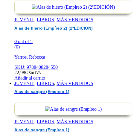
JUVENIL
,
LIBROS
,
MÁS VENDIDOS
Alas de hierro (Empíreo 2) (2ªEDICIÓN)
0
out of 5
(0)
Yarros, Rebecca
SKU: 9788408284550
22,98
€
Sin IVA
Añadir al carrito
JUVENIL
,
LIBROS
,
MÁS VENDIDOS
Alas de sangre (Empíreo 1)
JUVENIL
,
LIBROS
,
MÁS VENDIDOS
Alas de sangre (Empíreo 1)