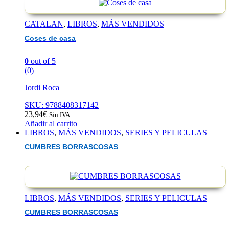
CATALAN
,
LIBROS
,
MÁS VENDIDOS
Coses de casa
0
out of 5
(0)
Jordi Roca
SKU: 9788408317142
23,94
€
Sin IVA
Añadir al carrito
LIBROS
,
MÁS VENDIDOS
,
SERIES Y PELICULAS
CUMBRES BORRASCOSAS
LIBROS
,
MÁS VENDIDOS
,
SERIES Y PELICULAS
CUMBRES BORRASCOSAS