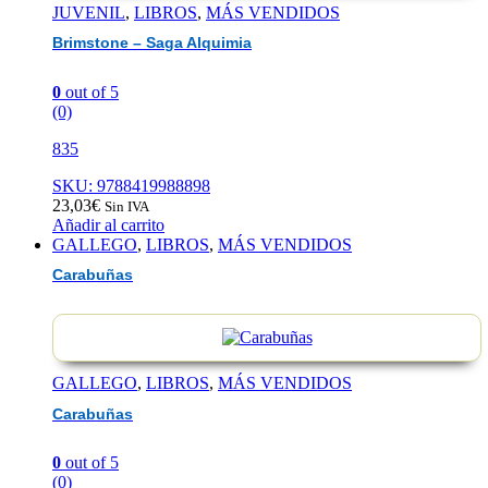
JUVENIL
,
LIBROS
,
MÁS VENDIDOS
Brimstone – Saga Alquimia
0
out of 5
(0)
835
SKU: 9788419988898
23,03
€
Sin IVA
Añadir al carrito
GALLEGO
,
LIBROS
,
MÁS VENDIDOS
Carabuñas
GALLEGO
,
LIBROS
,
MÁS VENDIDOS
Carabuñas
0
out of 5
(0)