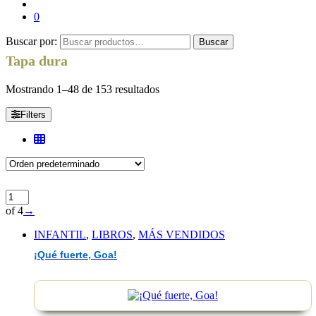
0
Buscar por:
Buscar
Tapa dura
Mostrando 1–48 de 153 resultados
Filters
of 4
→
INFANTIL
,
LIBROS
,
MÁS VENDIDOS
¡Qué fuerte, Goa!