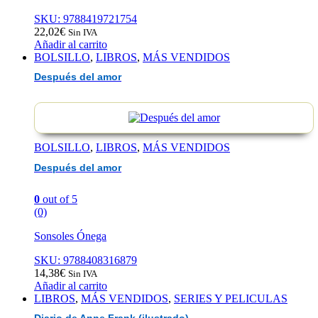
SKU: 9788419721754
22,02
€
Sin IVA
Añadir al carrito
BOLSILLO
,
LIBROS
,
MÁS VENDIDOS
Después del amor
BOLSILLO
,
LIBROS
,
MÁS VENDIDOS
Después del amor
0
out of 5
(0)
Sonsoles Ónega
SKU: 9788408316879
14,38
€
Sin IVA
Añadir al carrito
LIBROS
,
MÁS VENDIDOS
,
SERIES Y PELICULAS