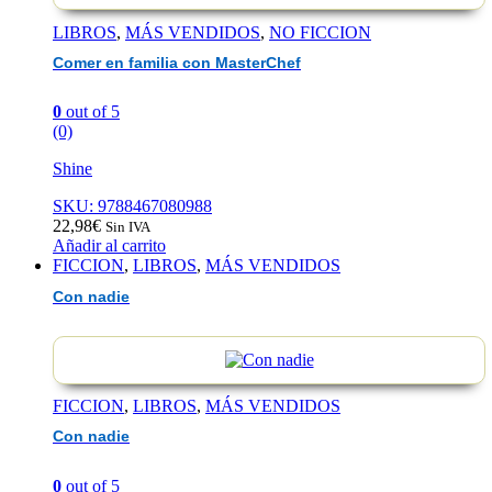
LIBROS
,
MÁS VENDIDOS
,
NO FICCION
Comer en familia con MasterChef
0
out of 5
(0)
Shine
SKU: 9788467080988
22,98
€
Sin IVA
Añadir al carrito
FICCION
,
LIBROS
,
MÁS VENDIDOS
Con nadie
FICCION
,
LIBROS
,
MÁS VENDIDOS
Con nadie
0
out of 5