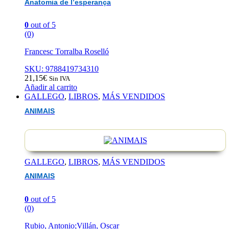
Anatomia de l’esperança
0
out of 5
(0)
Francesc Torralba Roselló
SKU: 9788419734310
21,15
€
Sin IVA
Añadir al carrito
GALLEGO
,
LIBROS
,
MÁS VENDIDOS
ANIMAIS
GALLEGO
,
LIBROS
,
MÁS VENDIDOS
ANIMAIS
0
out of 5
(0)
Rubio, Antonio;Villán, Oscar