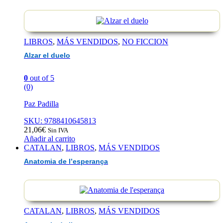
LIBROS
,
MÁS VENDIDOS
,
NO FICCION
Alzar el duelo
0
out of 5
(0)
Paz Padilla
SKU: 9788410645813
21,06
€
Sin IVA
Añadir al carrito
CATALAN
,
LIBROS
,
MÁS VENDIDOS
Anatomia de l’esperança
CATALAN
,
LIBROS
,
MÁS VENDIDOS