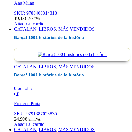
Ana Milán
SKU: 9788408314318
19,13
€
Sin IVA
Añadir al carrito
CATALAN
,
LIBROS
,
MÁS VENDIDOS
Barça! 1001 històries de la història
CATALAN
,
LIBROS
,
MÁS VENDIDOS
Barça! 1001 històries de la història
0
out of 5
(0)
Frederic Porta
SKU: 9791387653835
24,90
€
Sin IVA
Añadir al carrito
CATALAN
,
LIBROS
,
MÁS VENDIDOS