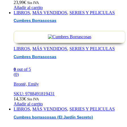
23,99
€
Sin IVA
Añadir al carrito
LIBROS
,
MÁS VENDIDOS
,
SERIES Y PELICULAS
Cumbres Borrascosas
LIBROS
,
MÁS VENDIDOS
,
SERIES Y PELICULAS
Cumbres Borrascosas
0
out of 5
(0)
Brontë, Emily
SKU: 9788491819431
14,33
€
Sin IVA
Añadir al carrito
LIBROS
,
MÁS VENDIDOS
,
SERIES Y PELICULAS
Cumbres borrascosas (El Jardín Secreto)