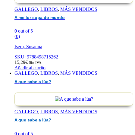
GALLEGO
,
LIBROS
,
MÁS VENDIDOS
A mellor sopa do mundo
0
out of 5
(0)
Isern, Susanna
SKU: 9788498715262
15,29
€
Sin IVA
Añadir al carrito
GALLEGO
,
LIBROS
,
MÁS VENDIDOS
A que sabe a lúa?
GALLEGO
,
LIBROS
,
MÁS VENDIDOS
A que sabe a lúa?
0
out of 5