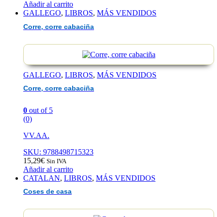
Añadir al carrito
GALLEGO
,
LIBROS
,
MÁS VENDIDOS
Corre, corre cabaciña
GALLEGO
,
LIBROS
,
MÁS VENDIDOS
Corre, corre cabaciña
0
out of 5
(0)
VV.AA.
SKU: 9788498715323
15,29
€
Sin IVA
Añadir al carrito
CATALAN
,
LIBROS
,
MÁS VENDIDOS
Coses de casa