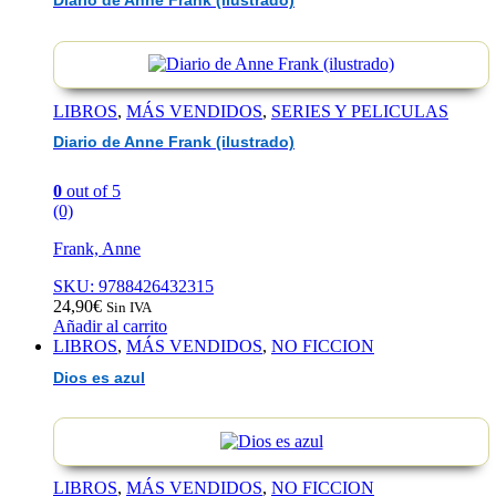
Diario de Anne Frank (ilustrado)
LIBROS
,
MÁS VENDIDOS
,
SERIES Y PELICULAS
Diario de Anne Frank (ilustrado)
0
out of 5
(0)
Frank, Anne
SKU: 9788426432315
24,90
€
Sin IVA
Añadir al carrito
LIBROS
,
MÁS VENDIDOS
,
NO FICCION
Dios es azul
LIBROS
,
MÁS VENDIDOS
,
NO FICCION