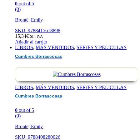
0
out of 5
(0)
Brontë, Emily
SKU: 9788415618898
15,34
€
Sin IVA
Añadir al carrito
LIBROS
,
MÁS VENDIDOS
,
SERIES Y PELICULAS
Cumbres Borrascosas
LIBROS
,
MÁS VENDIDOS
,
SERIES Y PELICULAS
Cumbres Borrascosas
0
out of 5
(0)
Brontë, Emily
SKU: 9788408280026