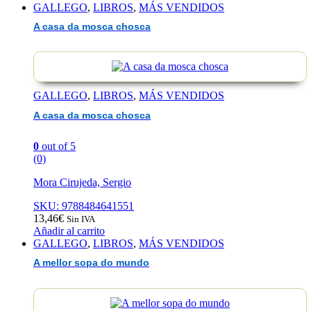
GALLEGO
,
LIBROS
,
MÁS VENDIDOS
A casa da mosca chosca
GALLEGO
,
LIBROS
,
MÁS VENDIDOS
A casa da mosca chosca
0
out of 5
(0)
Mora Cirujeda, Sergio
SKU: 9788484641551
13,46
€
Sin IVA
Añadir al carrito
GALLEGO
,
LIBROS
,
MÁS VENDIDOS
A mellor sopa do mundo