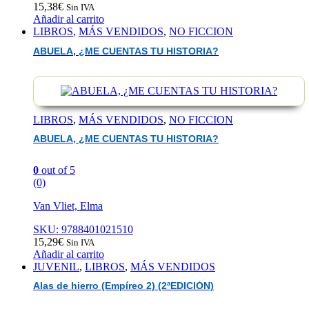
15,38
€
Sin IVA
Añadir al carrito
LIBROS
,
MÁS VENDIDOS
,
NO FICCION
ABUELA, ¿ME CUENTAS TU HISTORIA?
LIBROS
,
MÁS VENDIDOS
,
NO FICCION
ABUELA, ¿ME CUENTAS TU HISTORIA?
0
out of 5
(0)
Van Vliet, Elma
SKU: 9788401021510
15,29
€
Sin IVA
Añadir al carrito
JUVENIL
,
LIBROS
,
MÁS VENDIDOS
Alas de hierro (Empíreo 2) (2ªEDICIÓN)