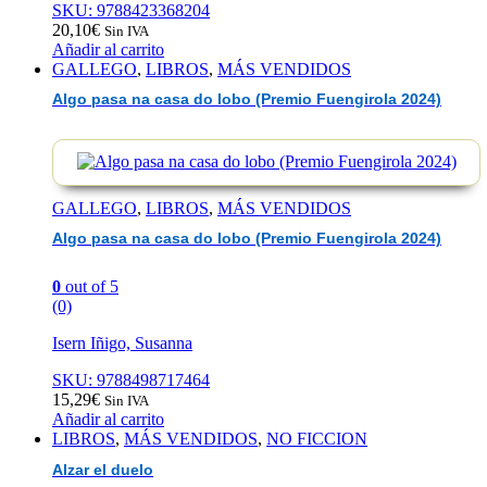
SKU: 9788423368204
20,10
€
Sin IVA
Añadir al carrito
GALLEGO
,
LIBROS
,
MÁS VENDIDOS
Algo pasa na casa do lobo (Premio Fuengirola 2024)
GALLEGO
,
LIBROS
,
MÁS VENDIDOS
Algo pasa na casa do lobo (Premio Fuengirola 2024)
0
out of 5
(0)
Isern Iñigo, Susanna
SKU: 9788498717464
15,29
€
Sin IVA
Añadir al carrito
LIBROS
,
MÁS VENDIDOS
,
NO FICCION
Alzar el duelo