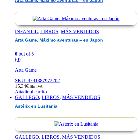
Arta Game. Máximo aventuras – en Japón
INFANTIL
,
LIBROS
,
MÁS VENDIDOS
Arta Game. Máximo aventuras – en Japón
0
out of 5
(0)
Arta Game
SKU: 9791387972202
15,34
€
Sin IVA
Añadir al carrito
GALLEGO
,
LIBROS
,
MÁS VENDIDOS
Astérix en Lusitania
GALLEGO
,
LIBROS
,
MÁS VENDIDOS