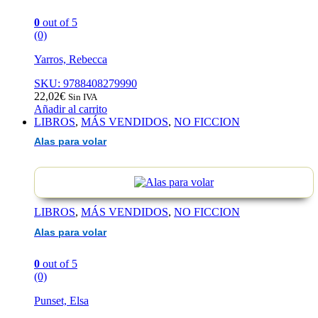
0
out of 5
(0)
Yarros, Rebecca
SKU: 9788408279990
22,02
€
Sin IVA
Añadir al carrito
LIBROS
,
MÁS VENDIDOS
,
NO FICCION
Alas para volar
LIBROS
,
MÁS VENDIDOS
,
NO FICCION
Alas para volar
0
out of 5
(0)
Punset, Elsa