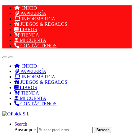
INICIO
PAPELERÍA
INFORMÁTICA
JUEGOS & REGALOS
LIBROS
TIENDA
MI CUENTA
CONTÁCTENOS
INICIO
PAPELERÍA
INFORMÁTICA
JUEGOS & REGALOS
LIBROS
TIENDA
MI CUENTA
CONTÁCTENOS
Search
Buscar por:
Buscar