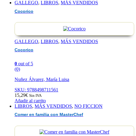
GALLEGO
,
LIBROS
,
MÁS VENDIDOS
Cocorico
GALLEGO
,
LIBROS
,
MÁS VENDIDOS
Cocorico
0
out of 5
(0)
Nuñez Álvarez, María Luisa
SKU: 9788498711561
15,29
€
Sin IVA
Añadir al carrito
LIBROS
,
MÁS VENDIDOS
,
NO FICCION
Comer en familia con MasterChef