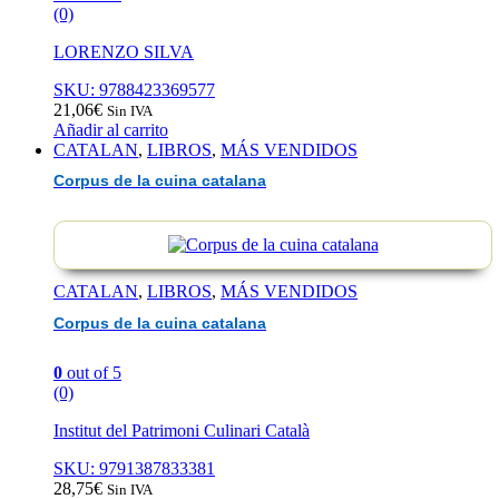
(0)
LORENZO SILVA
SKU: 9788423369577
21,06
€
Sin IVA
Añadir al carrito
CATALAN
,
LIBROS
,
MÁS VENDIDOS
Corpus de la cuina catalana
CATALAN
,
LIBROS
,
MÁS VENDIDOS
Corpus de la cuina catalana
0
out of 5
(0)
Institut del Patrimoni Culinari Català
SKU: 9791387833381
28,75
€
Sin IVA