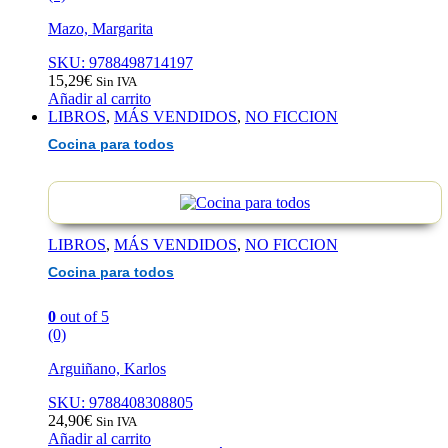
Mazo, Margarita
SKU: 9788498714197
15,29
€
Sin IVA
Añadir al carrito
LIBROS
,
MÁS VENDIDOS
,
NO FICCION
Cocina para todos
LIBROS
,
MÁS VENDIDOS
,
NO FICCION
Cocina para todos
0
out of 5
(0)
Arguiñano, Karlos
SKU: 9788408308805
24,90
€
Sin IVA
Añadir al carrito