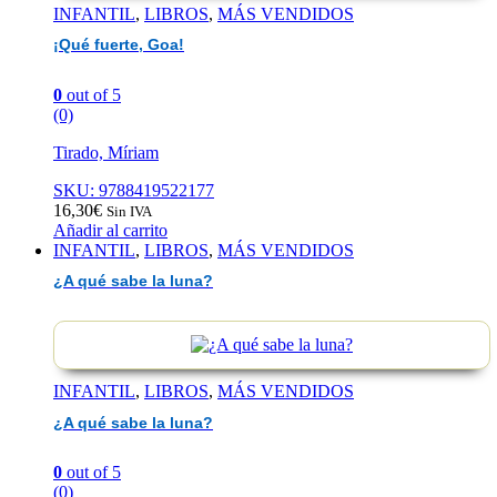
INFANTIL
,
LIBROS
,
MÁS VENDIDOS
¡Qué fuerte, Goa!
0
out of 5
(0)
Tirado, Míriam
SKU: 9788419522177
16,30
€
Sin IVA
Añadir al carrito
INFANTIL
,
LIBROS
,
MÁS VENDIDOS
¿A qué sabe la luna?
INFANTIL
,
LIBROS
,
MÁS VENDIDOS
¿A qué sabe la luna?
0
out of 5
(0)