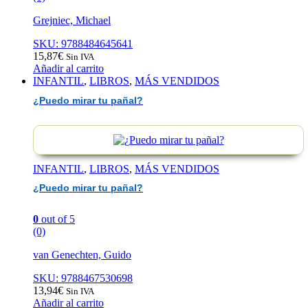
Grejniec, Michael
SKU: 9788484645641
15,87
€
Sin IVA
Añadir al carrito
INFANTIL
,
LIBROS
,
MÁS VENDIDOS
¿Puedo mirar tu pañal?
INFANTIL
,
LIBROS
,
MÁS VENDIDOS
¿Puedo mirar tu pañal?
0
out of 5
(0)
van Genechten, Guido
SKU: 9788467530698
13,94
€
Sin IVA
Añadir al carrito