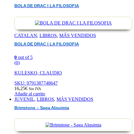
BOLA DE DRAC I LA FILOSOFIA
CATALAN
,
LIBROS
,
MÁS VENDIDOS
BOLA DE DRAC I LA FILOSOFIA
0
out of 5
(0)
KULESKO, CLAUDIO
SKU: 9791387748647
16,25
€
Sin IVA
Añadir al carrito
JUVENIL
,
LIBROS
,
MÁS VENDIDOS
Brimstone – Saga Alquimia