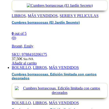
LIBROS
,
MÁS VENDIDOS
,
SERIES Y PELICULAS
Cumbres borrascosas (El Jardín Secreto)
0
out of 5
(0)
Brontë, Emily
SKU: 9788410206175
37,50
€
Sin IVA
Añadir al carrito
BOLSILLO
,
LIBROS
,
MÁS VENDIDOS
Cumbres borrascosas. Edición limitada con cantos
decorados
BOLSILLO
,
LIBROS
,
MÁS VENDIDOS