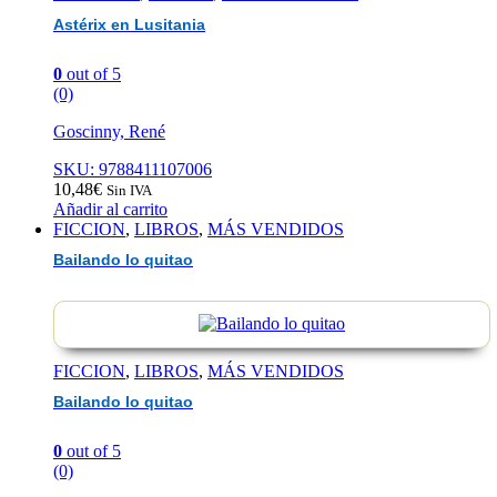
Astérix en Lusitania
0
out of 5
(0)
Goscinny, René
SKU: 9788411107006
10,48
€
Sin IVA
Añadir al carrito
FICCION
,
LIBROS
,
MÁS VENDIDOS
Bailando lo quitao
FICCION
,
LIBROS
,
MÁS VENDIDOS
Bailando lo quitao
0
out of 5
(0)