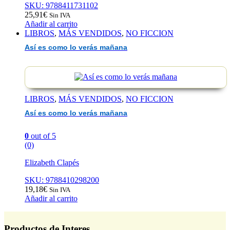
SKU: 9788411731102
25,91
€
Sin IVA
Añadir al carrito
LIBROS
,
MÁS VENDIDOS
,
NO FICCION
Así es como lo verás mañana
LIBROS
,
MÁS VENDIDOS
,
NO FICCION
Así es como lo verás mañana
0
out of 5
(0)
Elizabeth Clapés
SKU: 9788410298200
19,18
€
Sin IVA
Añadir al carrito
Productos de Interes