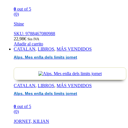
0
out of 5
(0)
Shine
SKU: 9788467080988
22,98
€
Sin IVA
Añadir al carrito
CATALAN
,
LIBROS
,
MÁS VENDIDOS
Alps. Mes enlla dels limits jornet
CATALAN
,
LIBROS
,
MÁS VENDIDOS
Alps. Mes enlla dels limits jornet
0
out of 5
(0)
JORNET, KILIAN