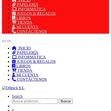
INICIO
PAPELERÍA
INFORMÁTICA
JUEGOS & REGALOS
LIBROS
TIENDA
MI CUENTA
CONTÁCTENOS
INICIO
PAPELERÍA
INFORMÁTICA
JUEGOS & REGALOS
LIBROS
TIENDA
MI CUENTA
CONTÁCTENOS
Search
Buscar
Buscar
por:
0