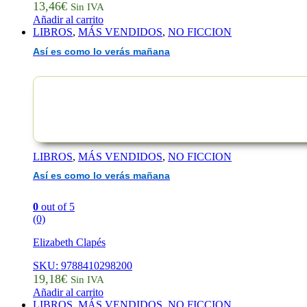
13,46
€
Sin IVA
Añadir al carrito
LIBROS
,
MÁS VENDIDOS
,
NO FICCION
Así es como lo verás mañana
LIBROS
,
MÁS VENDIDOS
,
NO FICCION
Así es como lo verás mañana
0
out of 5
(0)
Elizabeth Clapés
SKU: 9788410298200
19,18
€
Sin IVA
Añadir al carrito
LIBROS
,
MÁS VENDIDOS
,
NO FICCION