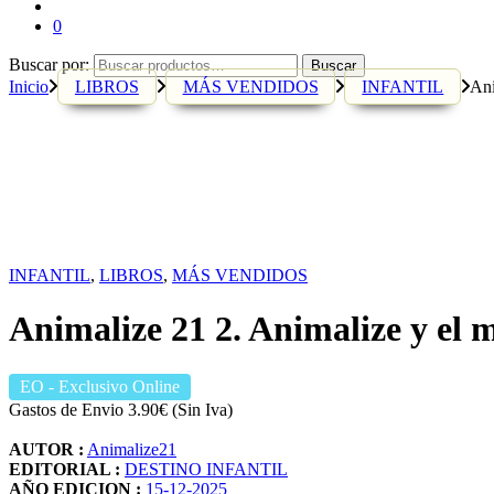
0
Buscar por:
Buscar
Inicio
LIBROS
MÁS VENDIDOS
INFANTIL
Ani
INFANTIL
,
LIBROS
,
MÁS VENDIDOS
Animalize 21 2. Animalize y el m
EO
- Exclusivo Online
Gastos de Envio 3.90€ (Sin Iva)
AUTOR :
Animalize21
EDITORIAL :
DESTINO INFANTIL
AÑO EDICION :
15-12-2025