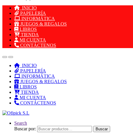
INICIO
PAPELERÍA
INFORMÁTICA
JUEGOS & REGALOS
LIBROS
TIENDA
MI CUENTA
CONTÁCTENOS
INICIO
PAPELERÍA
INFORMÁTICA
JUEGOS & REGALOS
LIBROS
TIENDA
MI CUENTA
CONTÁCTENOS
Search
Buscar por:
Buscar