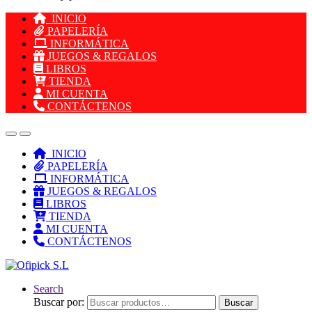
INICIO
PAPELERÍA
INFORMÁTICA
JUEGOS & REGALOS
LIBROS
TIENDA
MI CUENTA
CONTÁCTENOS
INICIO
PAPELERÍA
INFORMÁTICA
JUEGOS & REGALOS
LIBROS
TIENDA
MI CUENTA
CONTÁCTENOS
Search
Buscar por:
Buscar