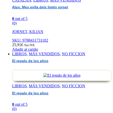
CATALAN
,
LIBROS
,
MÁS VENDIDOS
Alps. Mes enlla dels limits jornet
0
out of 5
(0)
JORNET, KILIAN
SKU: 9788411731102
25,91
€
Sin IVA
Añadir al carrito
LIBROS
,
MÁS VENDIDOS
,
NO FICCION
El regalo de los años
LIBROS
,
MÁS VENDIDOS
,
NO FICCION
El regalo de los años
0
out of 5
(0)