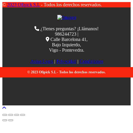
©
2023 Ofipick S.L
- Todos los derechos reservados.
¿Tienes preguntas? ¡Llámanos!
986244723 |
Calle Barcelona 41,
Bajo Izquierdo,
Vigo - Pontevedra.
Aviso Legal
|
Privacidad
|
Condiciones
© 2023 Ofipick S.L - Todos los derechos reservados.