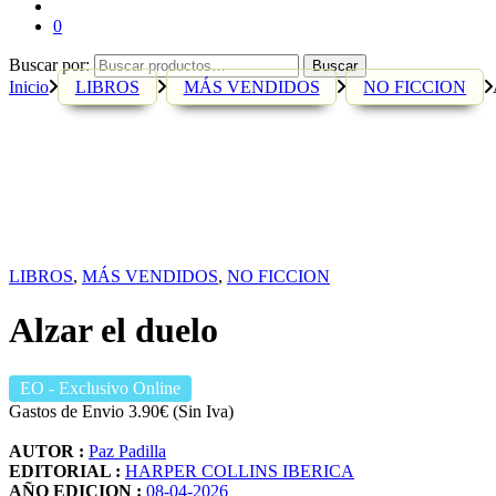
0
Buscar por:
Buscar
Inicio
LIBROS
MÁS VENDIDOS
NO FICCION
LIBROS
,
MÁS VENDIDOS
,
NO FICCION
Alzar el duelo
EO
- Exclusivo Online
Gastos de Envio 3.90€ (Sin Iva)
AUTOR :
Paz Padilla
EDITORIAL :
HARPER COLLINS IBERICA
AÑO EDICION :
08-04-2026