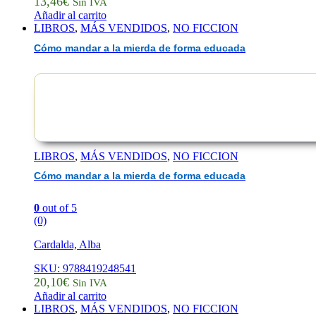
13,46
€
Sin IVA
Añadir al carrito
LIBROS
,
MÁS VENDIDOS
,
NO FICCION
Cómo mandar a la mierda de forma educada
LIBROS
,
MÁS VENDIDOS
,
NO FICCION
Cómo mandar a la mierda de forma educada
0
out of 5
(0)
Cardalda, Alba
SKU: 9788419248541
20,10
€
Sin IVA
Añadir al carrito
LIBROS
,
MÁS VENDIDOS
,
NO FICCION