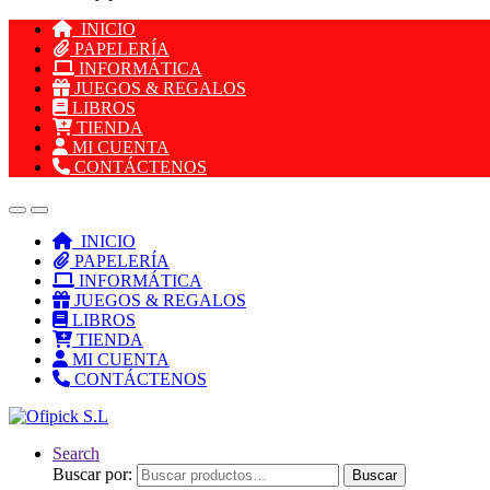
INICIO
PAPELERÍA
INFORMÁTICA
JUEGOS & REGALOS
LIBROS
TIENDA
MI CUENTA
CONTÁCTENOS
INICIO
PAPELERÍA
INFORMÁTICA
JUEGOS & REGALOS
LIBROS
TIENDA
MI CUENTA
CONTÁCTENOS
Search
Buscar por:
Buscar