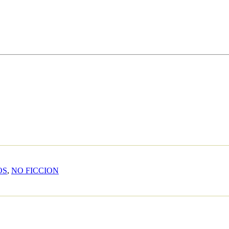
OS
,
NO FICCION