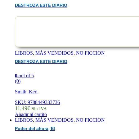
DESTROZA ESTE DIARIO
LIBROS
,
MÁS VENDIDOS
,
NO FICCION
DESTROZA ESTE DIARIO
0
out of 5
(0)
Smith, Keri
SKU: 9788449333736
11,49
€
Sin IVA
Añadir al carrito
LIBROS
,
MÁS VENDIDOS
,
NO FICCION
Poder del ahora, El