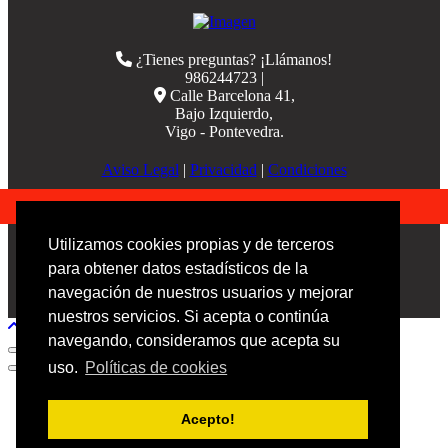
¿Tienes preguntas? ¡Llámanos!
986244723 |
Calle Barcelona 41,
Bajo Izquierdo,
Vigo - Pontevedra.
Aviso Legal
|
Privacidad
|
Condiciones
© 2023 Ofipick S.L - Todos los derechos reservados.
Utilizamos cookies propias y de terceros
para obtener datos estadísticos de la
navegación de nuestros usuarios y mejorar
nuestros servicios. Si acepta o continúa
navegando, consideramos que acepta su
uso.
Políticas de cookies
Acepto!