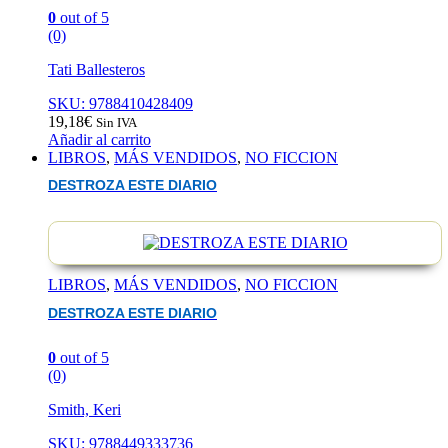
0
out of 5
(0)
Tati Ballesteros
SKU: 9788410428409
19,18
€
Sin IVA
Añadir al carrito
LIBROS
,
MÁS VENDIDOS
,
NO FICCION
DESTROZA ESTE DIARIO
LIBROS
,
MÁS VENDIDOS
,
NO FICCION
DESTROZA ESTE DIARIO
0
out of 5
(0)
Smith, Keri
SKU: 9788449333736