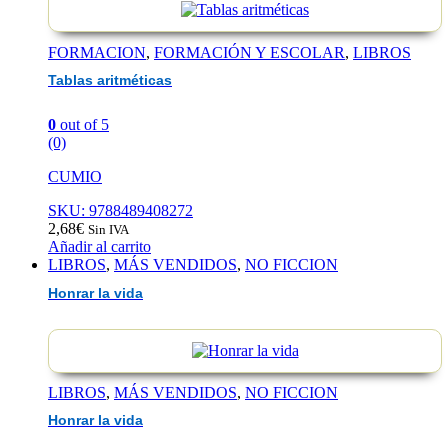
FORMACION
,
FORMACIÓN Y ESCOLAR
,
LIBROS
Tablas aritméticas
0
out of 5
(0)
CUMIO
SKU: 9788489408272
2,68
€
Sin IVA
Añadir al carrito
LIBROS
,
MÁS VENDIDOS
,
NO FICCION
Honrar la vida
LIBROS
,
MÁS VENDIDOS
,
NO FICCION
Honrar la vida