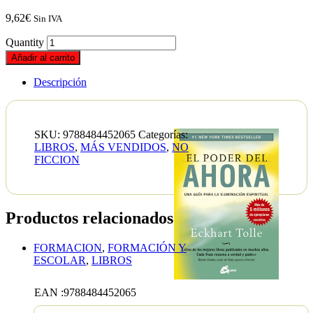
9,62
€
Sin IVA
Quantity
Añadir al carrito
Descripción
SKU:
9788484452065
Categorías:
LIBROS
,
MÁS VENDIDOS
,
NO
FICCION
Productos relacionados
FORMACION
,
FORMACIÓN Y
ESCOLAR
,
LIBROS
Tablas
aritmét
EAN :9788484452065