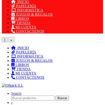
INICIO
PAPELERÍA
INFORMÁTICA
JUEGOS & REGALOS
LIBROS
TIENDA
MI CUENTA
CONTÁCTENOS
INICIO
PAPELERÍA
INFORMÁTICA
JUEGOS & REGALOS
LIBROS
TIENDA
MI CUENTA
CONTÁCTENOS
Search
Buscar
Buscar
por: