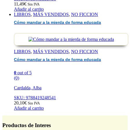
11,49
€
Sin IVA
Añadir al carrito
LIBROS
,
MÁS VENDIDOS
,
NO FICCION
Cómo mandar a la mierda de forma educada
LIBROS
,
MÁS VENDIDOS
,
NO FICCION
Cómo mandar a la mierda de forma educada
0
out of 5
(0)
Cardalda, Alba
SKU: 9788419248541
20,10
€
Sin IVA
Añadir al carrito
Productos de Interes