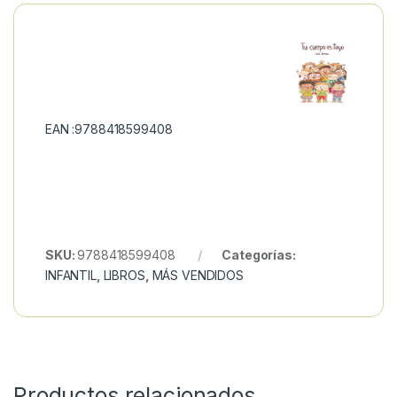
EAN :9788418599408
SKU:
9788418599408
Categorías:
INFANTIL
,
LIBROS
,
MÁS VENDIDOS
Productos relacionados