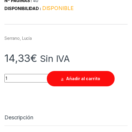
Nº PAGINAS :
40
DISPONIBLE
DISPONIBILIDAD :
Serrano, Lucía
14,33
€
Sin IVA
Quantity
Añadir al carrito
Descripción