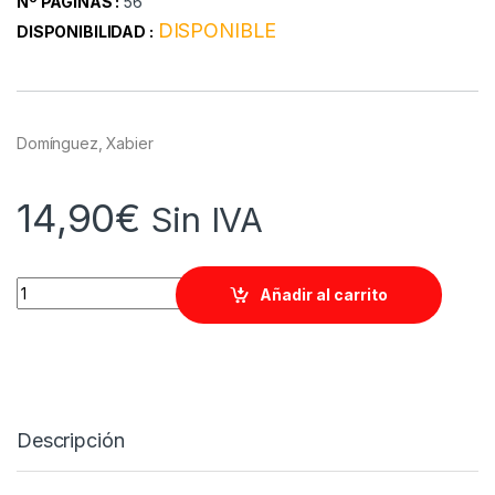
Nº PAGINAS :
56
DISPONIBLE
DISPONIBILIDAD :
Domínguez, Xabier
14,90
€
Sin IVA
Quantity
Añadir al carrito
Descripción