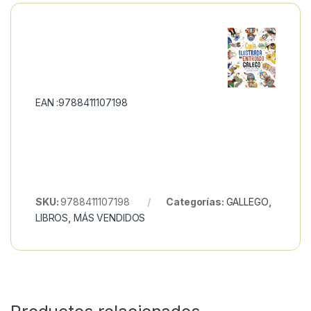
EAN :9788411107198
SKU:
9788411107198
Categorías:
GALLEGO
,
LIBROS
,
MÁS VENDIDOS