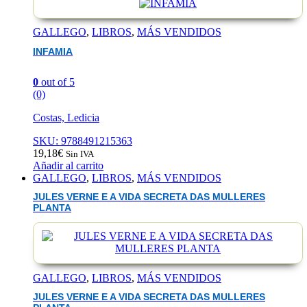
GALLEGO
,
LIBROS
,
MÁS VENDIDOS
INFAMIA
0
out of 5
(0)
Costas, Ledicia
SKU: 9788491215363
19,18
€
Sin IVA
Añadir al carrito
GALLEGO
,
LIBROS
,
MÁS VENDIDOS
JULES VERNE E A VIDA SECRETA DAS MULLERES
PLANTA
GALLEGO
,
LIBROS
,
MÁS VENDIDOS
JULES VERNE E A VIDA SECRETA DAS MULLERES