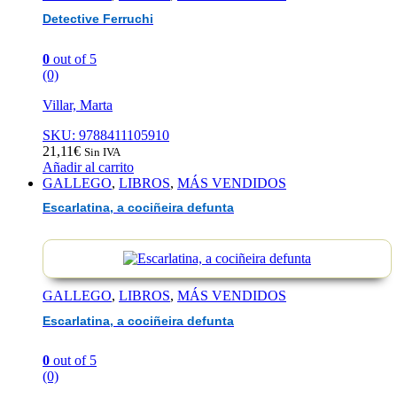
Detective Ferruchi
0
out of 5
(0)
Villar, Marta
SKU: 9788411105910
21,11
€
Sin IVA
Añadir al carrito
GALLEGO
,
LIBROS
,
MÁS VENDIDOS
Escarlatina, a cociñeira defunta
GALLEGO
,
LIBROS
,
MÁS VENDIDOS
Escarlatina, a cociñeira defunta
0
out of 5
(0)