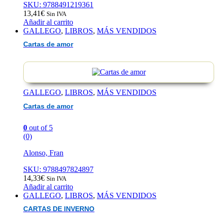
SKU: 9788491219361
13,41
€
Sin IVA
Añadir al carrito
GALLEGO
,
LIBROS
,
MÁS VENDIDOS
Cartas de amor
GALLEGO
,
LIBROS
,
MÁS VENDIDOS
Cartas de amor
0
out of 5
(0)
Alonso, Fran
SKU: 9788497824897
14,33
€
Sin IVA
Añadir al carrito
GALLEGO
,
LIBROS
,
MÁS VENDIDOS
CARTAS DE INVERNO