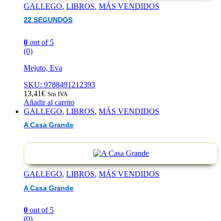
GALLEGO
,
LIBROS
,
MÁS VENDIDOS
22 SEGUNDOS
0
out of 5
(0)
Mejuto, Eva
SKU: 9788491212393
13,41
€
Sin IVA
Añadir al carrito
GALLEGO
,
LIBROS
,
MÁS VENDIDOS
A Casa Grande
GALLEGO
,
LIBROS
,
MÁS VENDIDOS
A Casa Grande
0
out of 5
(0)