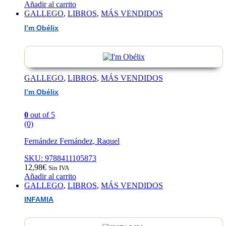
Añadir al carrito
GALLEGO
,
LIBROS
,
MÁS VENDIDOS
I’m Obélix
GALLEGO
,
LIBROS
,
MÁS VENDIDOS
I’m Obélix
0
out of 5
(0)
Fernández Fernández, Raquel
SKU: 9788411105873
12,98
€
Sin IVA
Añadir al carrito
GALLEGO
,
LIBROS
,
MÁS VENDIDOS
INFAMIA