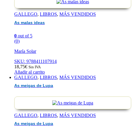
GALLEGO
,
LIBROS
,
MÁS VENDIDOS
As malas ideas
0
out of 5
(0)
María Solar
SKU: 9788411107914
18,75
€
Sin IVA
Añadir al carrito
GALLEGO
,
LIBROS
,
MÁS VENDIDOS
As meigas de Lupa
GALLEGO
,
LIBROS
,
MÁS VENDIDOS
As meigas de Lupa