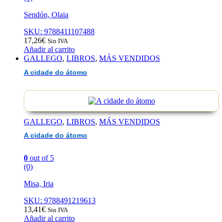
Sendón, Olaia
SKU: 9788411107488
17,26
€
Sin IVA
Añadir al carrito
GALLEGO
,
LIBROS
,
MÁS VENDIDOS
A cidade do átomo
GALLEGO
,
LIBROS
,
MÁS VENDIDOS
A cidade do átomo
0
out of 5
(0)
Misa, Iria
SKU: 9788491219613
13,41
€
Sin IVA
Añadir al carrito