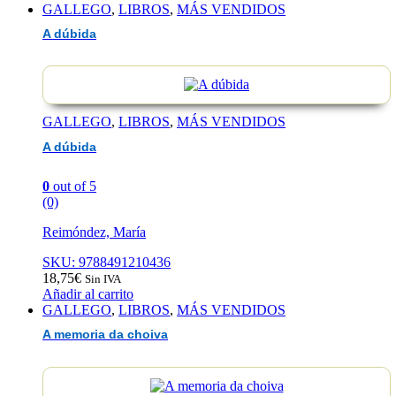
GALLEGO
,
LIBROS
,
MÁS VENDIDOS
A dúbida
GALLEGO
,
LIBROS
,
MÁS VENDIDOS
A dúbida
0
out of 5
(0)
Reimóndez, María
SKU: 9788491210436
18,75
€
Sin IVA
Añadir al carrito
GALLEGO
,
LIBROS
,
MÁS VENDIDOS
A memoria da choiva