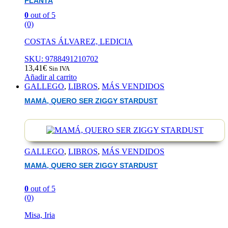
PLANTA
0
out of 5
(0)
COSTAS ÁLVAREZ, LEDICIA
SKU: 9788491210702
13,41
€
Sin IVA
Añadir al carrito
GALLEGO
,
LIBROS
,
MÁS VENDIDOS
MAMÁ, QUERO SER ZIGGY STARDUST
GALLEGO
,
LIBROS
,
MÁS VENDIDOS
MAMÁ, QUERO SER ZIGGY STARDUST
0
out of 5
(0)
Misa, Iria