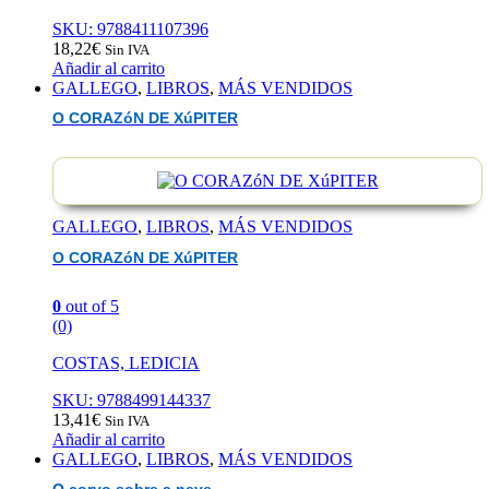
SKU: 9788411107396
18,22
€
Sin IVA
Añadir al carrito
GALLEGO
,
LIBROS
,
MÁS VENDIDOS
O CORAZóN DE XúPITER
GALLEGO
,
LIBROS
,
MÁS VENDIDOS
O CORAZóN DE XúPITER
0
out of 5
(0)
COSTAS, LEDICIA
SKU: 9788499144337
13,41
€
Sin IVA
Añadir al carrito
GALLEGO
,
LIBROS
,
MÁS VENDIDOS