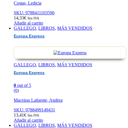
Costas, Ledicia
SKU: 9788411103596
14,33
€
Sin IVA
Añadir al carrito
GALLEGO
,
LIBROS
,
MÁS VENDIDOS
Europa Express
GALLEGO
,
LIBROS
,
MÁS VENDIDOS
Europa Express
0
out of 5
(0)
Maceiras Lafuente, Andrea
SKU: 9788499149431
13,41
€
Sin IVA
Añadir al carrito
GALLEGO
,
LIBROS
,
MÁS VENDIDOS