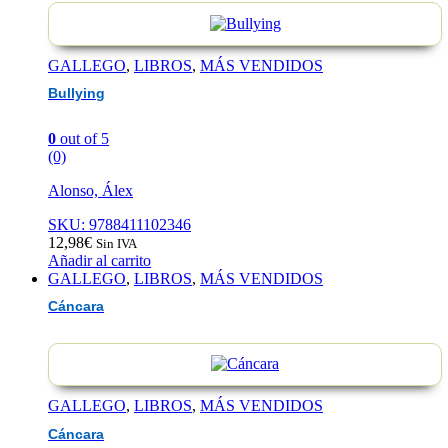
GALLEGO
,
LIBROS
,
MÁS VENDIDOS
Bullying
0
out of 5
(0)
Alonso, Álex
SKU: 9788411102346
12,98
€
Sin IVA
Añadir al carrito
GALLEGO
,
LIBROS
,
MÁS VENDIDOS
Cáncara
GALLEGO
,
LIBROS
,
MÁS VENDIDOS
Cáncara