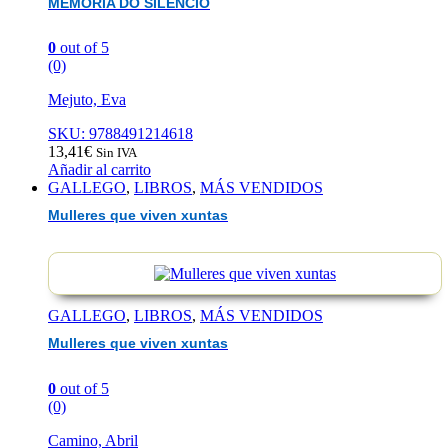
MEMORIA DO SILENCIO
0
out of 5
(0)
Mejuto, Eva
SKU: 9788491214618
13,41
€
Sin IVA
Añadir al carrito
GALLEGO
,
LIBROS
,
MÁS VENDIDOS
Mulleres que viven xuntas
GALLEGO
,
LIBROS
,
MÁS VENDIDOS
Mulleres que viven xuntas
0
out of 5
(0)
Camino, Abril