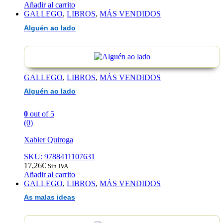
Añadir al carrito
GALLEGO
,
LIBROS
,
MÁS VENDIDOS
Alguén ao lado
GALLEGO
,
LIBROS
,
MÁS VENDIDOS
Alguén ao lado
0
out of 5
(0)
Xabier Quiroga
SKU: 9788411107631
17,26
€
Sin IVA
Añadir al carrito
GALLEGO
,
LIBROS
,
MÁS VENDIDOS
As malas ideas