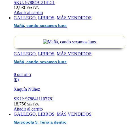
SKU: 9788491214151
12,98
€
Sin IVA
Añadir al carrito
GALLEGO
,
LIBROS
,
MÁS VENDIDOS
Mañá, cando sexamos luns
GALLEGO
,
LIBROS
,
MÁS VENDIDOS
Mañá, cando sexamos luns
0
out of 5
(0)
Xaquín Núñez
SKU: 9788411107761
18,75
€
Sin IVA
Añadir al carrito
GALLEGO
,
LIBROS
,
MÁS VENDIDOS
Marcopola 5. Terra a dentro