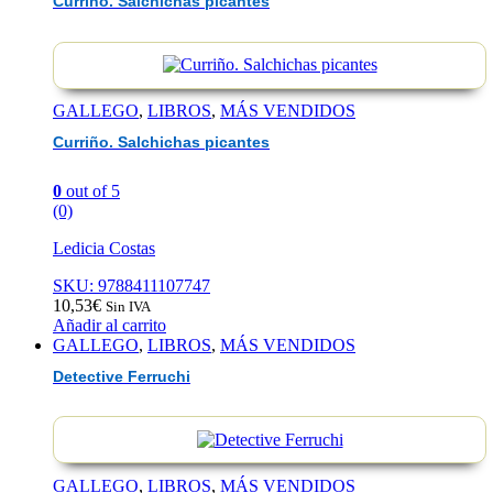
Curriño. Salchichas picantes
GALLEGO
,
LIBROS
,
MÁS VENDIDOS
Curriño. Salchichas picantes
0
out of 5
(0)
Ledicia Costas
SKU: 9788411107747
10,53
€
Sin IVA
Añadir al carrito
GALLEGO
,
LIBROS
,
MÁS VENDIDOS
Detective Ferruchi
GALLEGO
,
LIBROS
,
MÁS VENDIDOS