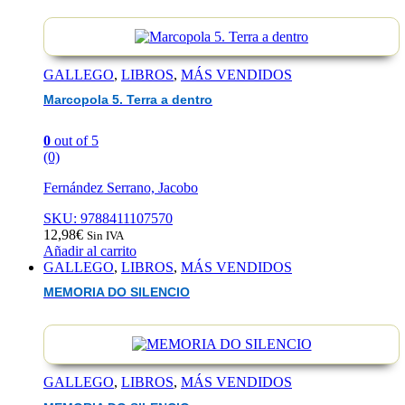
GALLEGO
,
LIBROS
,
MÁS VENDIDOS
Marcopola 5. Terra a dentro
0
out of 5
(0)
Fernández Serrano, Jacobo
SKU: 9788411107570
12,98
€
Sin IVA
Añadir al carrito
GALLEGO
,
LIBROS
,
MÁS VENDIDOS
MEMORIA DO SILENCIO
GALLEGO
,
LIBROS
,
MÁS VENDIDOS