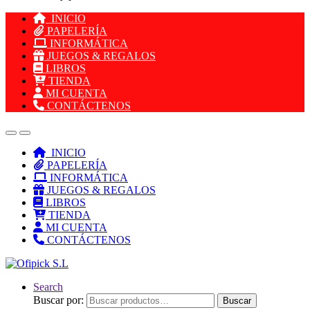
INICIO
PAPELERÍA
INFORMÁTICA
JUEGOS & REGALOS
LIBROS
TIENDA
MI CUENTA
CONTÁCTENOS
INICIO
PAPELERÍA
INFORMÁTICA
JUEGOS & REGALOS
LIBROS
TIENDA
MI CUENTA
CONTÁCTENOS
Search
Buscar por:
Buscar