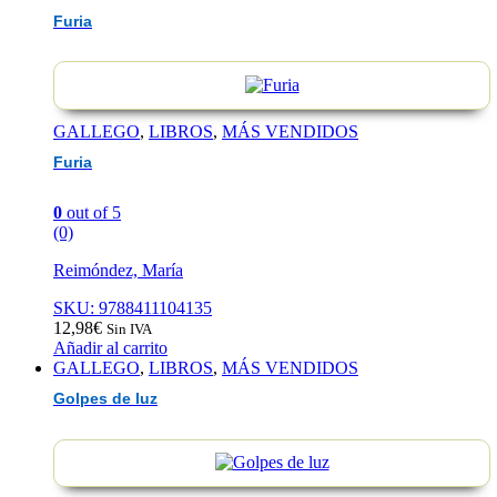
Furia
GALLEGO
,
LIBROS
,
MÁS VENDIDOS
Furia
0
out of 5
(0)
Reimóndez, María
SKU: 9788411104135
12,98
€
Sin IVA
Añadir al carrito
GALLEGO
,
LIBROS
,
MÁS VENDIDOS
Golpes de luz