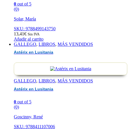
0
out of 5
(0)
Solar, María
SKU: 9788499143750
13,41
€
Sin IVA
Añadir al carrito
GALLEGO
,
LIBROS
,
MÁS VENDIDOS
Astérix en Lusitania
GALLEGO
,
LIBROS
,
MÁS VENDIDOS
Astérix en Lusitania
0
out of 5
(0)
Goscinny, René
SKU: 9788411107006