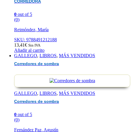
CORREDORA
0
out of 5
(0)
Reimóndez, María
SKU: 9788491212188
13,41
€
Sin IVA
Añadir al carrito
GALLEGO
,
LIBROS
,
MÁS VENDIDOS
Corredores de sombra
GALLEGO
,
LIBROS
,
MÁS VENDIDOS
Corredores de sombra
0
out of 5
(0)
Fernández Paz, Agustín