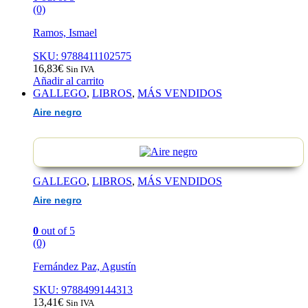
(0)
Ramos, Ismael
SKU: 9788411102575
16,83
€
Sin IVA
Añadir al carrito
GALLEGO
,
LIBROS
,
MÁS VENDIDOS
Aire negro
GALLEGO
,
LIBROS
,
MÁS VENDIDOS
Aire negro
0
out of 5
(0)
Fernández Paz, Agustín
SKU: 9788499144313
13,41
€
Sin IVA