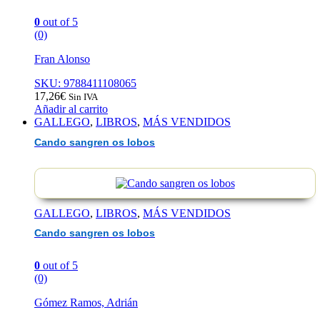
0
out of 5
(0)
Fran Alonso
SKU: 9788411108065
17,26
€
Sin IVA
Añadir al carrito
GALLEGO
,
LIBROS
,
MÁS VENDIDOS
Cando sangren os lobos
GALLEGO
,
LIBROS
,
MÁS VENDIDOS
Cando sangren os lobos
0
out of 5
(0)
Gómez Ramos, Adrián