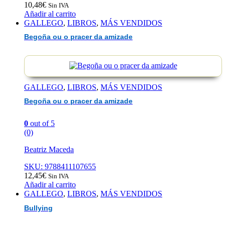
10,48
€
Sin IVA
Añadir al carrito
GALLEGO
,
LIBROS
,
MÁS VENDIDOS
Begoña ou o pracer da amizade
GALLEGO
,
LIBROS
,
MÁS VENDIDOS
Begoña ou o pracer da amizade
0
out of 5
(0)
Beatriz Maceda
SKU: 9788411107655
12,45
€
Sin IVA
Añadir al carrito
GALLEGO
,
LIBROS
,
MÁS VENDIDOS
Bullying