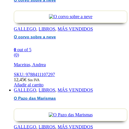
O corvo sobre a neve
GALLEGO
,
LIBROS
,
MÁS VENDIDOS
O corvo sobre a neve
0
out of 5
(0)
Maceiras, Andrea
SKU: 9788411107297
12,45
€
Sin IVA
Añadir al carrito
GALLEGO
,
LIBROS
,
MÁS VENDIDOS
O Pazo das Marismas
GALLEGO
,
LIBROS
,
MÁS VENDIDOS