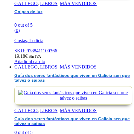
GALLEGO
,
LIBROS
,
MÁS VENDIDOS
Golpes de luz
0
out of 5
(0)
Costas, Ledicia
SKU: 9788411100366
19,18
€
Sin IVA
Añadir al carrito
GALLEGO
,
LIBROS
,
MÁS VENDIDOS
Guía dos seres fantásticos que viven en Galicia sen que
talvez o saibas
GALLEGO
,
LIBROS
,
MÁS VENDIDOS
Guía dos seres fantásticos que viven en Galicia sen que
talvez o saibas
0
out of 5