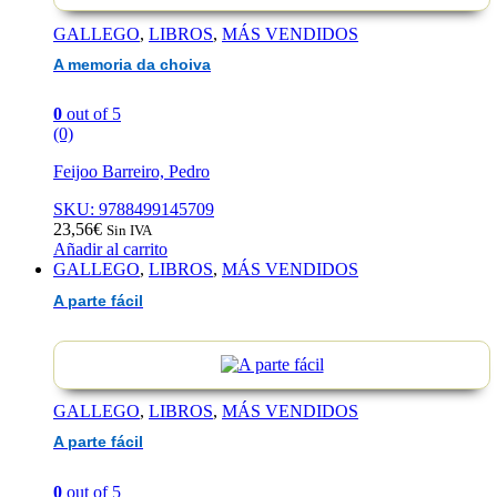
GALLEGO
,
LIBROS
,
MÁS VENDIDOS
A memoria da choiva
0
out of 5
(0)
Feijoo Barreiro, Pedro
SKU: 9788499145709
23,56
€
Sin IVA
Añadir al carrito
GALLEGO
,
LIBROS
,
MÁS VENDIDOS
A parte fácil
GALLEGO
,
LIBROS
,
MÁS VENDIDOS
A parte fácil
0
out of 5