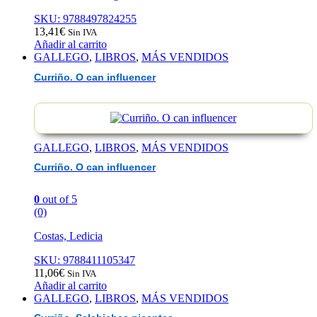
SKU: 9788497824255
13,41
€
Sin IVA
Añadir al carrito
GALLEGO
,
LIBROS
,
MÁS VENDIDOS
Curriño. O can influencer
GALLEGO
,
LIBROS
,
MÁS VENDIDOS
Curriño. O can influencer
0
out of 5
(0)
Costas, Ledicia
SKU: 9788411105347
11,06
€
Sin IVA
Añadir al carrito
GALLEGO
,
LIBROS
,
MÁS VENDIDOS