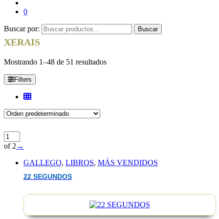
0
Buscar por:
Buscar
XERAIS
Mostrando 1–48 de 51 resultados
Filters
of 2
→
GALLEGO
,
LIBROS
,
MÁS VENDIDOS
22 SEGUNDOS