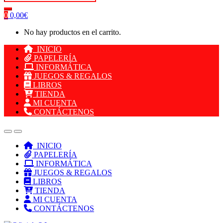
0
0,00
€
No hay productos en el carrito.
INICIO
PAPELERÍA
INFORMÁTICA
JUEGOS & REGALOS
LIBROS
TIENDA
MI CUENTA
CONTÁCTENOS
INICIO
PAPELERÍA
INFORMÁTICA
JUEGOS & REGALOS
LIBROS
TIENDA
MI CUENTA
CONTÁCTENOS