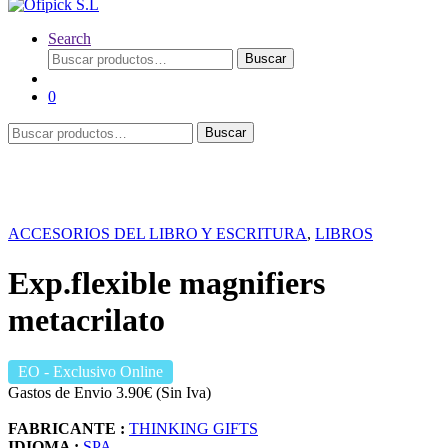
Search
Buscar
Buscar
por:
0
Buscar
Buscar
por:
ACCESORIOS DEL LIBRO Y ESCRITURA
,
LIBROS
Exp.flexible magnifiers
metacrilato
EO
- Exclusivo Online
Gastos de Envio 3.90€ (Sin Iva)
FABRICANTE :
THINKING GIFTS
IDIOMA :
SPA