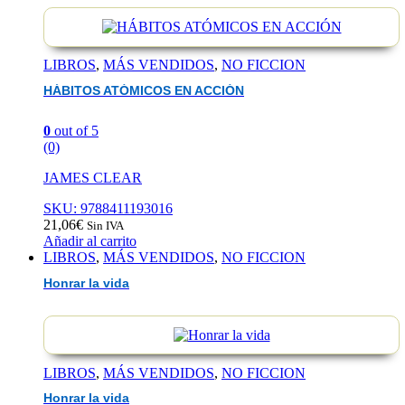
LIBROS
,
MÁS VENDIDOS
,
NO FICCION
HÁBITOS ATÓMICOS EN ACCIÓN
0
out of 5
(0)
JAMES CLEAR
SKU: 9788411193016
21,06
€
Sin IVA
Añadir al carrito
LIBROS
,
MÁS VENDIDOS
,
NO FICCION
Honrar la vida
LIBROS
,
MÁS VENDIDOS
,
NO FICCION
Honrar la vida