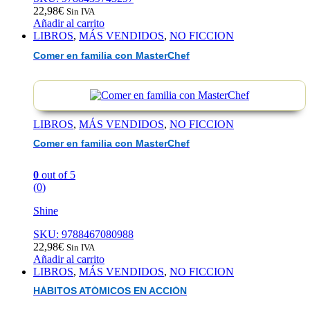
22,98
€
Sin IVA
Añadir al carrito
LIBROS
,
MÁS VENDIDOS
,
NO FICCION
Comer en familia con MasterChef
LIBROS
,
MÁS VENDIDOS
,
NO FICCION
Comer en familia con MasterChef
0
out of 5
(0)
Shine
SKU: 9788467080988
22,98
€
Sin IVA
Añadir al carrito
LIBROS
,
MÁS VENDIDOS
,
NO FICCION
HÁBITOS ATÓMICOS EN ACCIÓN