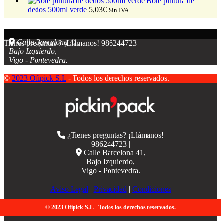
Bote pintura de
dedos 500ml verde
5,03
€
Sin IVA
Calle Barcelona 41,
Tienes preguntas ? ¡Llámanos!
986244723
Bajo Izquierdo,
Vigo - Pontevedra.
©
2023 Ofipick S.L
- Todos los derechos reservados.
¿Tienes preguntas? ¡Llámanos!
986244723 |
Calle Barcelona 41,
Bajo Izquierdo,
Vigo - Pontevedra.
Aviso Legal
|
Privacidad
|
Condiciones
© 2023 Ofipick S.L - Todos los derechos reservados.