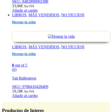
SKU: 8482890002388
33,06
€
Sin IVA
Añadir al carrito
LIBROS
,
MÁS VENDIDOS
,
NO FICCION
Honrar la vida
LIBROS
,
MÁS VENDIDOS
,
NO FICCION
Honrar la vida
0
out of 5
(0)
Tati Ballesteros
SKU: 9788410428409
19,18
€
Sin IVA
Añadir al carrito
Productos de Interes