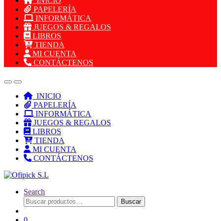
INICIO
PAPELERÍA
INFORMÁTICA
JUEGOS & REGALOS
LIBROS
TIENDA
MI CUENTA
CONTÁCTENOS
INICIO
PAPELERÍA
INFORMÁTICA
JUEGOS & REGALOS
LIBROS
TIENDA
MI CUENTA
CONTÁCTENOS
Search
Buscar
Buscar
por:
0