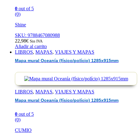
0
out of 5
(0)
Shine
SKU: 9788467080988
22,98
€
Sin IVA
Añadir al carrito
LIBROS
,
MAPAS
,
VIAJES Y MAPAS
Mapa mural Oceanía (físico/polício) 1285x915mm
LIBROS
,
MAPAS
,
VIAJES Y MAPAS
Mapa mural Oceanía (físico/polício) 1285x915mm
0
out of 5
(0)
CUMIO