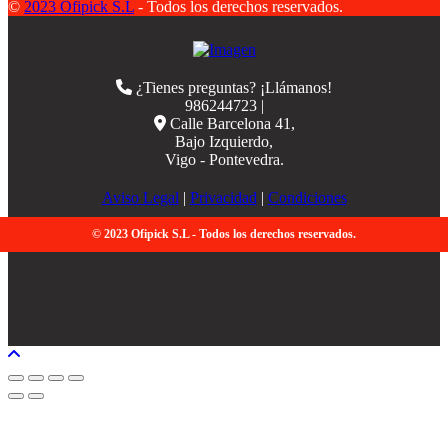
©
2023 Ofipick S.L
- Todos los derechos reservados.
¿Tienes preguntas? ¡Llámanos!
986244723 |
Calle Barcelona 41,
Bajo Izquierdo,
Vigo - Pontevedra.
Aviso Legal
|
Privacidad
|
Condiciones
© 2023 Ofipick S.L - Todos los derechos reservados.