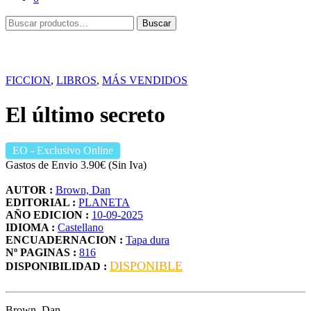
Buscar
Buscar
por:
FICCION
,
LIBROS
,
MÁS VENDIDOS
El último secreto
EO
- Exclusivo Online
Gastos de Envio 3.90€ (Sin Iva)
AUTOR :
Brown, Dan
EDITORIAL :
PLANETA
AÑO EDICION :
10-09-2025
IDIOMA :
Castellano
ENCUADERNACION :
Tapa dura
Nº PAGINAS :
816
DISPONIBLE
DISPONIBILIDAD :
Brown, Dan