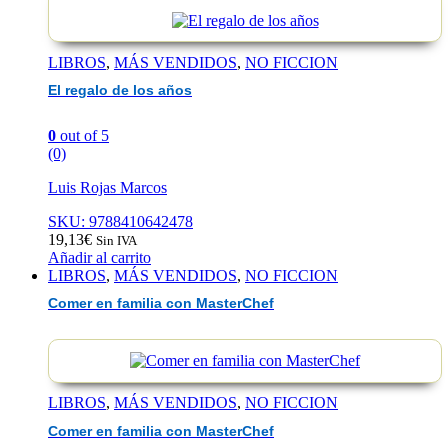
LIBROS
,
MÁS VENDIDOS
,
NO FICCION
El regalo de los años
0
out of 5
(0)
Luis Rojas Marcos
SKU: 9788410642478
19,13
€
Sin IVA
Añadir al carrito
LIBROS
,
MÁS VENDIDOS
,
NO FICCION
Comer en familia con MasterChef
LIBROS
,
MÁS VENDIDOS
,
NO FICCION
Comer en familia con MasterChef