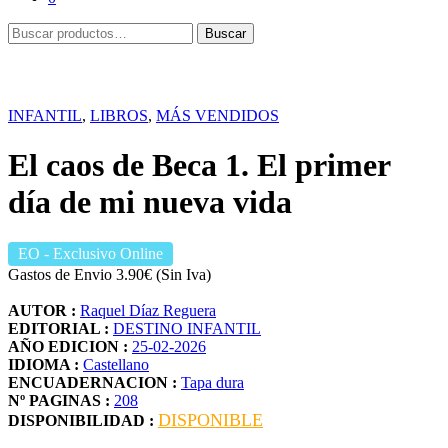
Buscar
Buscar
por:
INFANTIL
,
LIBROS
,
MÁS VENDIDOS
El caos de Beca 1. El primer
día de mi nueva vida
EO
- Exclusivo Online
Gastos de Envio 3.90€ (Sin Iva)
AUTOR :
Raquel Díaz Reguera
EDITORIAL :
DESTINO INFANTIL
AÑO EDICION :
25-02-2026
IDIOMA :
Castellano
ENCUADERNACION :
Tapa dura
Nº PAGINAS :
208
DISPONIBLE
DISPONIBILIDAD :