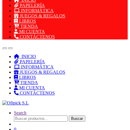
INICIO
PAPELERÍA
INFORMÁTICA
JUEGOS & REGALOS
LIBROS
TIENDA
MI CUENTA
CONTÁCTENOS
INICIO
PAPELERÍA
INFORMÁTICA
JUEGOS & REGALOS
LIBROS
TIENDA
MI CUENTA
CONTÁCTENOS
Search
Buscar
Buscar
por:
0