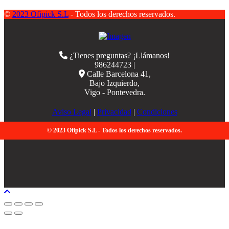
©
2023 Ofipick S.L
- Todos los derechos reservados.
¿Tienes preguntas? ¡Llámanos!
986244723 |
Calle Barcelona 41,
Bajo Izquierdo,
Vigo - Pontevedra.
Aviso Legal
|
Privacidad
|
Condiciones
© 2023 Ofipick S.L - Todos los derechos reservados.