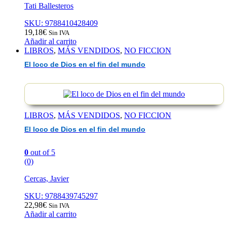
Tati Ballesteros
SKU: 9788410428409
19,18
€
Sin IVA
Añadir al carrito
LIBROS
,
MÁS VENDIDOS
,
NO FICCION
El loco de Dios en el fin del mundo
LIBROS
,
MÁS VENDIDOS
,
NO FICCION
El loco de Dios en el fin del mundo
0
out of 5
(0)
Cercas, Javier
SKU: 9788439745297
22,98
€
Sin IVA
Añadir al carrito