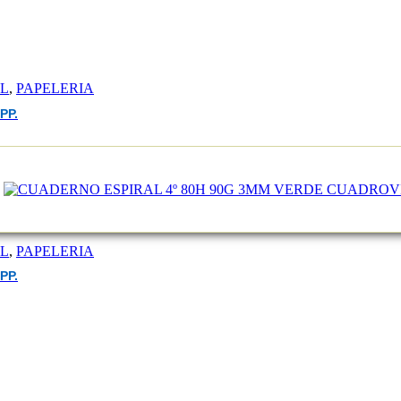
EL
,
PAPELERIA
PP.
EL
,
PAPELERIA
PP.