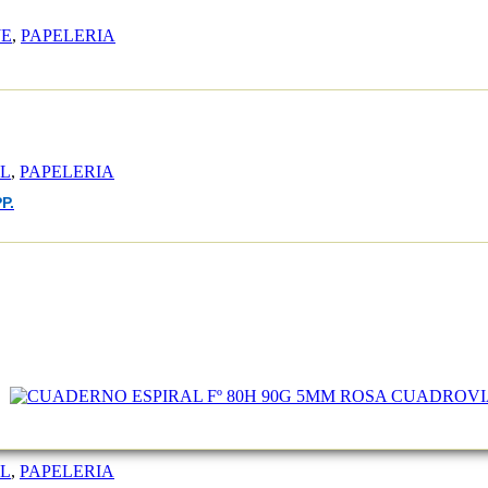
JE
,
PAPELERIA
EL
,
PAPELERIA
P.
EL
,
PAPELERIA