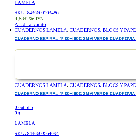
LAMELA
SKU: 8436609563486
4,89
€
Sin IVA
Añadir al carrito
CUADERNOS LAMELA
,
CUADERNOS, BLOCS Y PAP
CUADERNO ESPIRAL 4º 80H 90G 3MM VERDE CUADROVIA 
CUADERNOS LAMELA
,
CUADERNOS, BLOCS Y PAP
CUADERNO ESPIRAL 4º 80H 90G 3MM VERDE CUADROVIA 
0
out of 5
(0)
LAMELA
SKU: 8436609564094