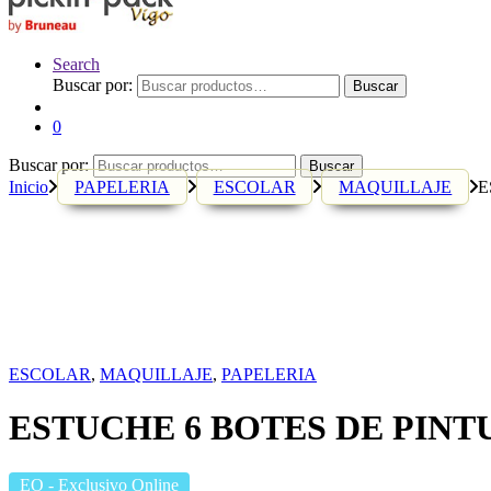
Search
Buscar por:
Buscar
0
Buscar por:
Buscar
Inicio
PAPELERIA
ESCOLAR
MAQUILLAJE
E
ESCOLAR
,
MAQUILLAJE
,
PAPELERIA
ESTUCHE 6 BOTES DE PINT
EO
- Exclusivo Online