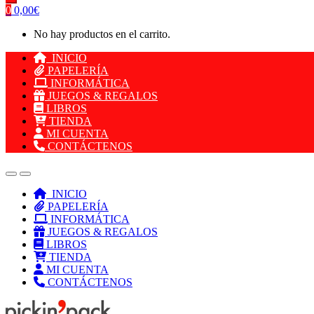
0
0,00
€
No hay productos en el carrito.
INICIO
PAPELERÍA
INFORMÁTICA
JUEGOS & REGALOS
LIBROS
TIENDA
MI CUENTA
CONTÁCTENOS
INICIO
PAPELERÍA
INFORMÁTICA
JUEGOS & REGALOS
LIBROS
TIENDA
MI CUENTA
CONTÁCTENOS