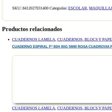
SKU:
8412027031400
Categorías:
ESCOLAR
,
MAQUILLA
Productos relacionados
CUADERNOS LAMELA
,
CUADERNOS, BLOCS Y PAP
CUADERNO ESPIRAL Fº 80H 90G 5MM ROSA CUADROVIA P
EAN :8412027031400
CUADERNOS LAMELA
,
CUADERNOS, BLOCS Y PAP