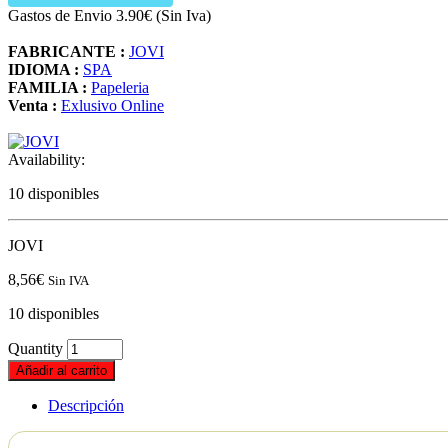
Gastos de Envio 3.90€ (Sin Iva)
FABRICANTE :
JOVI
IDIOMA :
SPA
FAMILIA :
Papeleria
Venta :
Exlusivo Online
Availability:
10 disponibles
JOVI
8,56
€
Sin IVA
10 disponibles
Quantity
Añadir al carrito
Descripción