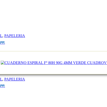
EL
,
PAPELERIA
PP.
EL
,
PAPELERIA
PP.