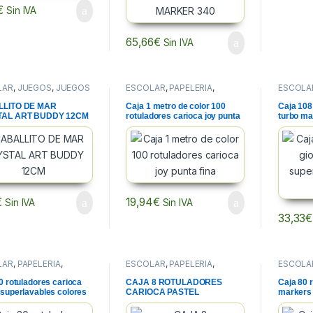
€
Sin IVA
65,66
€
Sin IVA
LAR
,
JUEGOS
,
JUEGOS
ESCOLAR
,
PAPELERIA
,
ESCOLA
ATIVOS
,
PAPELERIA
,
ROTULADORES ESCOLARES
ROTULA
LADORES ESCOLARES
LITO DE MAR
Caja 1 metro de color 100
Caja 108
TAL ART BUDDY 12CM
rotuladores carioca joy punta
turbo ma
fina
colores 
€
19,94
€
Sin IVA
Sin IVA
33,33
€
LAR
,
PAPELERIA
,
ESCOLAR
,
PAPELERIA
,
ESCOLA
LADORES ESCOLARES
ROTULADORES ESCOLARES
ROTULA
0 rotuladores carioca
CAJA 8 ROTULADORES
Caja 80 
superlavables colores
CARIOCA PASTEL
markers 
os
SUPERLAVABLES
alcohol