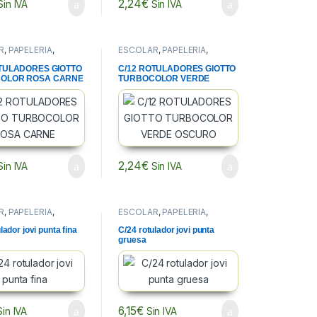
2,24
€
Sin IVA
Sin IVA
R
,
PAPELERIA
,
ESCOLAR
,
PAPELERIA
,
DORES ESCOLARES
ROTULADORES ESCOLARES
OTULADORES GIOTTO
C/12 ROTULADORES GIOTTO
OLOR ROSA CARNE
TURBOCOLOR VERDE
OSCURO
2,24
€
Sin IVA
Sin IVA
R
,
PAPELERIA
,
ESCOLAR
,
PAPELERIA
,
DORES ESCOLARES
ROTULADORES ESCOLARES
lador jovi punta fina
C/24 rotulador jovi punta
gruesa
6,15
€
Sin IVA
Sin IVA