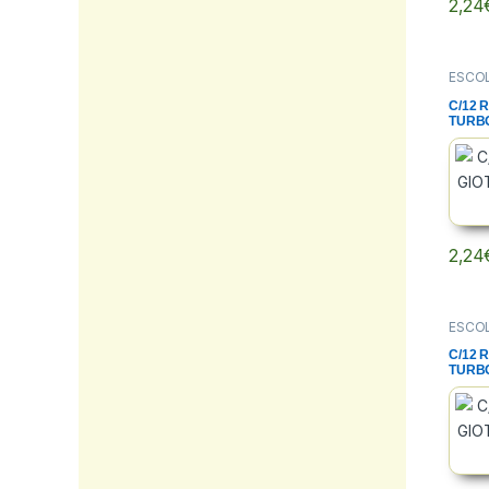
2,24
ESCO
ROTU
C/12 
TURB
2,24
ESCO
ROTU
C/12 
TURB