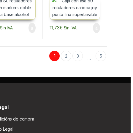
11,73
€
Sin IVA
Sin IVA
1
2
3
5
…
gal
cións de compra
 Legal