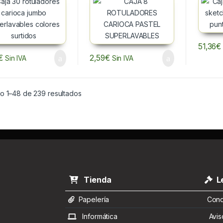
51,36
€
€
2,59
€
Sin IVA
Sin IVA
o 1–48 de 239 resultados
Tienda
Le
Papelería
Condi
Informática
Aviso