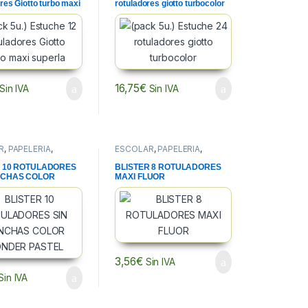
res Giotto turbo maxi
rotuladores giotto turbocolor
16,75
€
Sin IVA
Sin IVA
R
,
PAPELERIA
,
ESCOLAR
,
PAPELERIA
,
DORES ESCOLARES
ROTULADORES ESCOLARES
R 10 ROTULADORES
BLISTER 8 ROTULADORES
NCHAS COLOR
MAXI FLUOR
 PASTEL
3,56
€
Sin IVA
Sin IVA