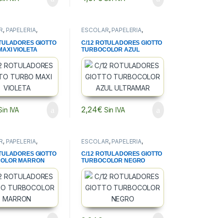
R
,
PAPELERIA
,
ESCOLAR
,
PAPELERIA
,
DORES ESCOLARES
ROTULADORES ESCOLARES
OTULADORES GIOTTO
C/12 ROTULADORES GIOTTO
AXI VIOLETA
TURBOCOLOR AZUL
ULTRAMAR
2,24
€
Sin IVA
Sin IVA
R
,
PAPELERIA
,
ESCOLAR
,
PAPELERIA
,
DORES ESCOLARES
ROTULADORES ESCOLARES
OTULADORES GIOTTO
C/12 ROTULADORES GIOTTO
OLOR MARRON
TURBOCOLOR NEGRO