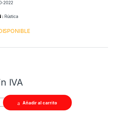
10-2022
 :
Rústica
DISPONIBLE
in IVA
Añadir al carrito