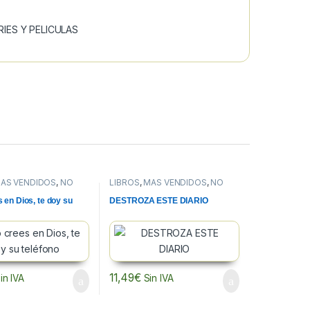
RIES Y PELICULAS
ÁS VENDIDOS
,
NO
LIBROS
,
MÁS VENDIDOS
,
NO
FICCION
s en Dios, te doy su
DESTROZA ESTE DIARIO
11,49
€
in IVA
Sin IVA