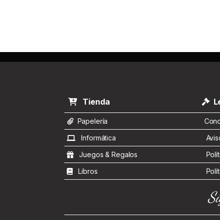
Tienda
Le
Papelería
Condi
Informática
Aviso
Juegos & Regalos
Polít
Libros
Polít
Sí