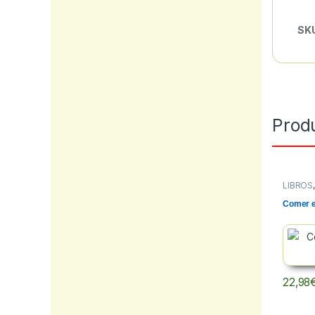
SK
Prod
LIBROS
FICCIO
Comer e
22,98