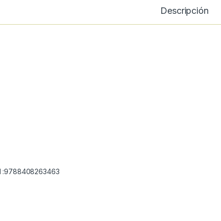
Descripción
 :9788408263463