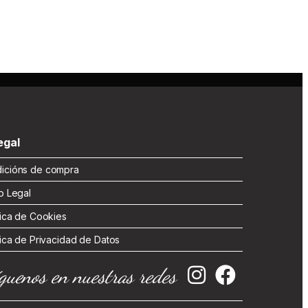
gal
cións de compra
 Legal
ica de Cookies
ica de Privacidad de Datos
guenos en nuestras redes