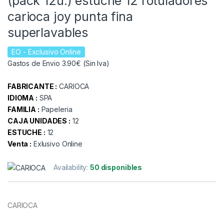
(pack 12u.) estuche 12 rotuladores
carioca joy punta fina
superlavables
EO
- Exclusivo Online
Gastos de Envio 3.90€ (Sin Iva)
FABRICANTE :
CARIOCA
IDIOMA :
SPA
FAMILIA :
Papeleria
CAJA UNIDADES :
12
ESTUCHE :
12
Venta :
Exlusivo Online
Availability:
50 disponibles
CARIOCA