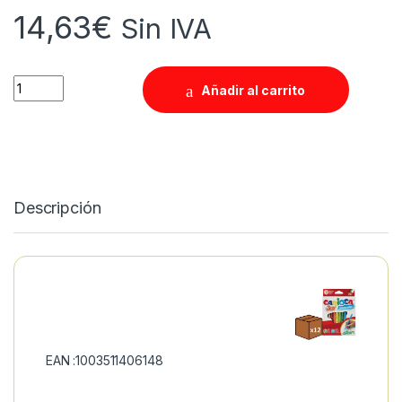
14,63
€
Sin IVA
Quantity
Añadir al carrito
Descripción
EAN :1003511406148