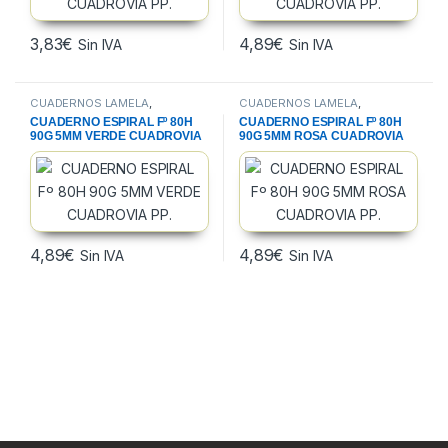
3,83
€
4,89
€
Sin IVA
Sin IVA
CUADERNOS LAMELA
,
CUADERNOS LAMELA
,
CUADERNOS, BLOCS Y PAPEL
,
CUADERNOS, BLOCS Y PAPEL
,
CUADERNO ESPIRAL Fº 80H
CUADERNO ESPIRAL Fº 80H
PAPELERIA
PAPELERIA
90G 5MM VERDE CUADROVIA
90G 5MM ROSA CUADROVIA
PP.
PP.
4,89
€
4,89
€
Sin IVA
Sin IVA