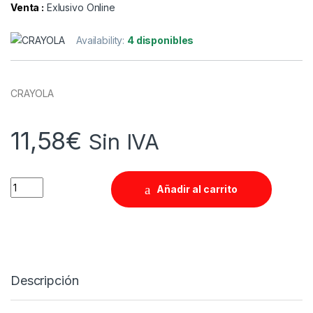
Venta :
Exlusivo Online
Availability:
4 disponibles
CRAYOLA
11,58
€
Sin IVA
Quantity
Añadir al carrito
Descripción