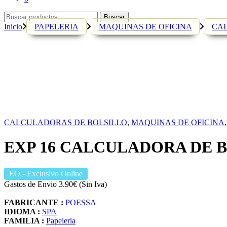
Buscar
Buscar
por:
Inicio
PAPELERIA
MAQUINAS DE OFICINA
CA
CALCULADORAS DE BOLSILLO
,
MAQUINAS DE OFICINA
EXP 16 CALCULADORA DE B
EO
- Exclusivo Online
Gastos de Envio 3.90€ (Sin Iva)
FABRICANTE :
POESSA
IDIOMA :
SPA
FAMILIA :
Papeleria