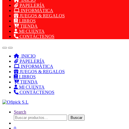
INICIO
PAPELERÍA
INFORMÁTICA
JUEGOS & REGALOS
LIBROS
TIENDA
MI CUENTA
CONTÁCTENOS
INICIO
PAPELERÍA
INFORMÁTICA
JUEGOS & REGALOS
LIBROS
TIENDA
MI CUENTA
CONTÁCTENOS
Search
Buscar
Buscar
por:
0