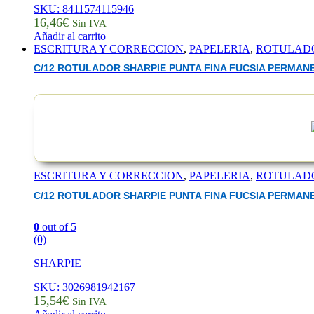
SKU: 8411574115946
16,46
€
Sin IVA
Añadir al carrito
ESCRITURA Y CORRECCION
,
PAPELERIA
,
ROTULAD
C/12 ROTULADOR SHARPIE PUNTA FINA FUCSIA PERMAN
ESCRITURA Y CORRECCION
,
PAPELERIA
,
ROTULAD
C/12 ROTULADOR SHARPIE PUNTA FINA FUCSIA PERMAN
0
out of 5
(0)
SHARPIE
SKU: 3026981942167
15,54
€
Sin IVA