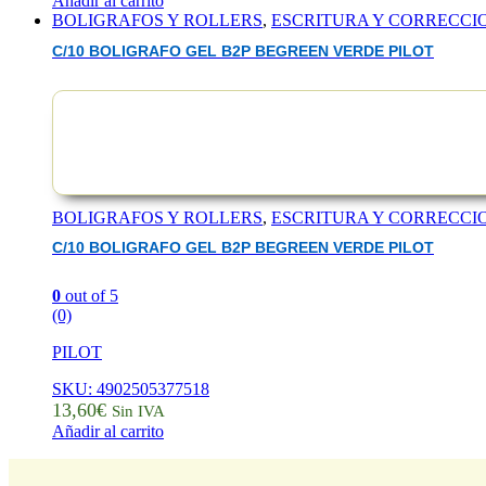
Añadir al carrito
BOLIGRAFOS Y ROLLERS
,
ESCRITURA Y CORRECCI
C/10 BOLIGRAFO GEL B2P BEGREEN VERDE PILOT
BOLIGRAFOS Y ROLLERS
,
ESCRITURA Y CORRECCI
C/10 BOLIGRAFO GEL B2P BEGREEN VERDE PILOT
0
out of 5
(0)
PILOT
SKU: 4902505377518
13,60
€
Sin IVA
Añadir al carrito