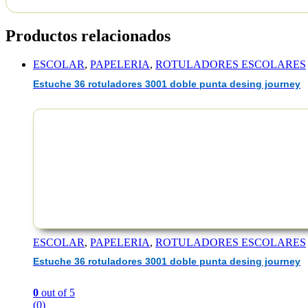
Productos relacionados
ESCOLAR
,
PAPELERIA
,
ROTULADORES ESCOLARES
Estuche 36 rotuladores 3001 doble punta desing journey
EAN :1430173241129
ESCOLAR
,
PAPELERIA
,
ROTULADORES ESCOLARES
Estuche 36 rotuladores 3001 doble punta desing journey
0
out of 5
(0)