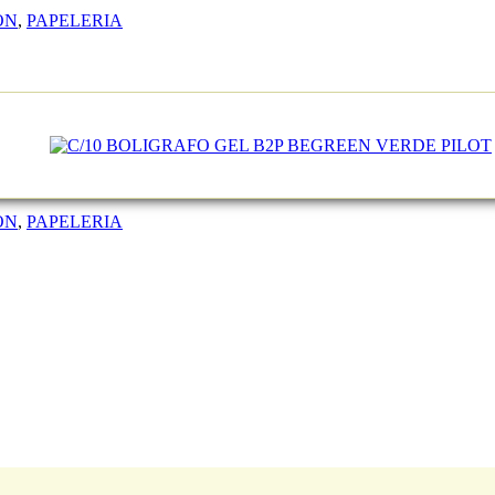
ON
,
PAPELERIA
ON
,
PAPELERIA