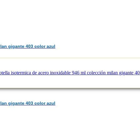
lan gigante 403 color azul
lan gigante 403 color azul