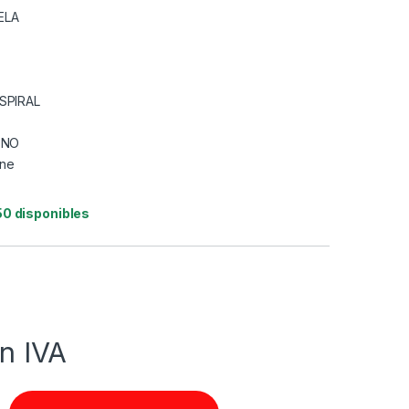
ELA
SPIRAL
ENO
ine
50 disponibles
in IVA