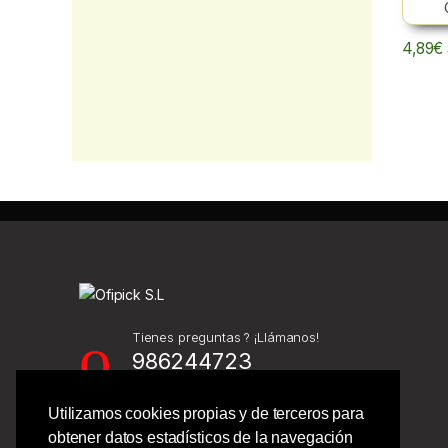
4,89
€
Tienes preguntas ? ¡Llámanos!
986244723
Utilizamos cookies propias y de terceros para
Calle Barcelona 41,
obtener datos estadísticos de la navegación