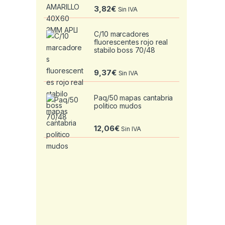
3,82
€
Sin IVA
C/10 marcadores
fluorescentes rojo real
stabilo boss 70/48
9,37
€
Sin IVA
Paq/50 mapas cantabria
politico mudos
12,06
€
Sin IVA