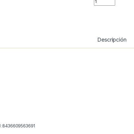
Descripción
 :8436609563691