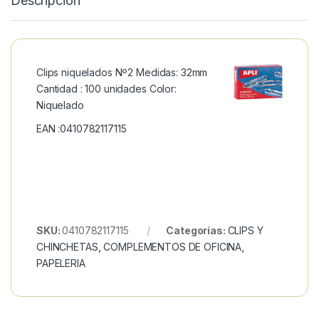
Descripción
Clips niquelados Nº2 Medidas: 32mm
Cantidad : 100 unidades Color:
Niquelado
EAN :0410782117115
SKU:
0410782117115
Categorías:
CLIPS Y
CHINCHETAS
,
COMPLEMENTOS DE OFICINA
,
PAPELERIA