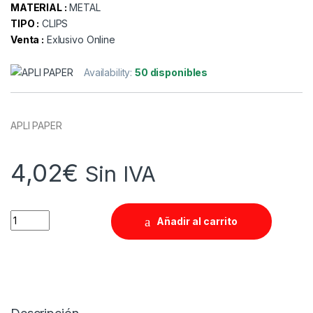
MATERIAL :
METAL
TIPO :
CLIPS
Venta :
Exlusivo Online
Availability:
50 disponibles
APLI PAPER
4,02
€
Sin IVA
Quantity
Añadir al carrito