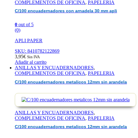
COMPLEMENTOS DE OFICINA
,
PAPELERIA
C/100 encuadernadores con arnadela 30 mm apli
0
out of 5
(0)
APLI PAPER
SKU: 8410782122869
3,95
€
Sin IVA
Añadir al carrito
ANILLAS Y ENCUADERNADORES
,
COMPLEMENTOS DE OFICINA
,
PAPELERIA
C/100 encuadernadores metalicos 12mm sin arandela
ANILLAS Y ENCUADERNADORES
,
COMPLEMENTOS DE OFICINA
,
PAPELERIA
C/100 encuadernadores metalicos 12mm sin arandela