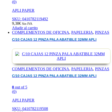
(0)
APLI PAPER
SKU: 0410782119492
9,38
€
Sin IVA
Añadir al carrito
COMPLEMENTOS DE OFICINA
,
PAPELERIA
,
PINZAS
C/10 CAJAS 12 PINZA PALA ABATIBLE 32MM APLI
COMPLEMENTOS DE OFICINA
,
PAPELERIA
,
PINZAS
C/10 CAJAS 12 PINZA PALA ABATIBLE 32MM APLI
0
out of 5
(0)
APLI PAPER
SKU: 0410782119508