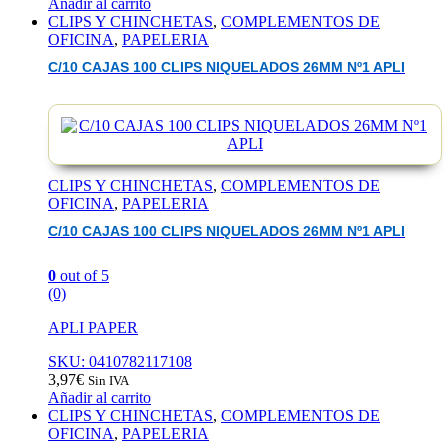
Añadir al carrito
CLIPS Y CHINCHETAS
,
COMPLEMENTOS DE
OFICINA
,
PAPELERIA
C/10 CAJAS 100 CLIPS NIQUELADOS 26MM Nº1 APLI
CLIPS Y CHINCHETAS
,
COMPLEMENTOS DE
OFICINA
,
PAPELERIA
C/10 CAJAS 100 CLIPS NIQUELADOS 26MM Nº1 APLI
0
out of 5
(0)
APLI PAPER
SKU: 0410782117108
3,97
€
Sin IVA
Añadir al carrito
CLIPS Y CHINCHETAS
,
COMPLEMENTOS DE
OFICINA
,
PAPELERIA