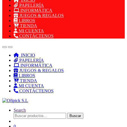
INICIO
PAPELERÍA
INFORMÁTICA
JUEGOS & REGALOS
LIBROS
TIENDA
MI CUENTA
CONTÁCTENOS
INICIO
PAPELERÍA
INFORMÁTICA
JUEGOS & REGALOS
LIBROS
TIENDA
MI CUENTA
CONTÁCTENOS
Search
Buscar
Buscar
por:
0