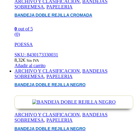
ARCHIVO Y CLASIFICACION
,
BANDEJAS
SOBREMESA
,
PAPELERIA
BANDEJA DOBLE REJILLA CROMADA
0
out of 5
(0)
POESSA
SKU: 8430173330031
8,32
€
Sin IVA
Añadir al carrito
ARCHIVO Y CLASIFICACION
,
BANDEJAS
SOBREMESA
,
PAPELERIA
BANDEJA DOBLE REJILLA NEGRO
ARCHIVO Y CLASIFICACION
,
BANDEJAS
SOBREMESA
,
PAPELERIA
BANDEJA DOBLE REJILLA NEGRO