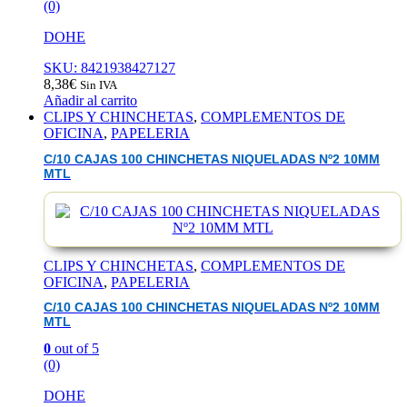
(0)
DOHE
SKU: 8421938427127
8,38
€
Sin IVA
Añadir al carrito
CLIPS Y CHINCHETAS
,
COMPLEMENTOS DE
OFICINA
,
PAPELERIA
C/10 CAJAS 100 CHINCHETAS NIQUELADAS Nº2 10MM
MTL
CLIPS Y CHINCHETAS
,
COMPLEMENTOS DE
OFICINA
,
PAPELERIA
C/10 CAJAS 100 CHINCHETAS NIQUELADAS Nº2 10MM
MTL
0
out of 5
(0)
DOHE