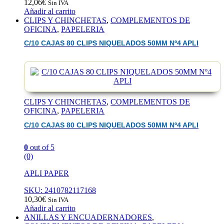
12,06
€
Sin IVA
Añadir al carrito
CLIPS Y CHINCHETAS
,
COMPLEMENTOS DE
OFICINA
,
PAPELERIA
C/10 CAJAS 80 CLIPS NIQUELADOS 50MM Nº4 APLI
CLIPS Y CHINCHETAS
,
COMPLEMENTOS DE
OFICINA
,
PAPELERIA
C/10 CAJAS 80 CLIPS NIQUELADOS 50MM Nº4 APLI
0
out of 5
(0)
APLI PAPER
SKU: 2410782117168
10,30
€
Sin IVA
Añadir al carrito
ANILLAS Y ENCUADERNADORES
,