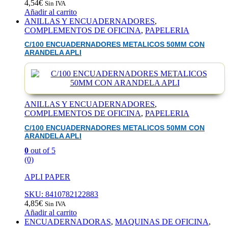
4,54
€
Sin IVA
Añadir al carrito
ANILLAS Y ENCUADERNADORES
,
COMPLEMENTOS DE OFICINA
,
PAPELERIA
C/100 ENCUADERNADORES METALICOS 50MM CON
ARANDELA APLI
ANILLAS Y ENCUADERNADORES
,
COMPLEMENTOS DE OFICINA
,
PAPELERIA
C/100 ENCUADERNADORES METALICOS 50MM CON
ARANDELA APLI
0
out of 5
(0)
APLI PAPER
SKU: 8410782122883
4,85
€
Sin IVA
Añadir al carrito
ENCUADERNADORAS
,
MAQUINAS DE OFICINA
,