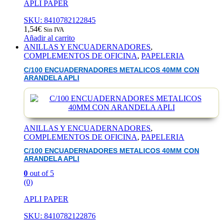
APLI PAPER
SKU: 8410782122845
1,54
€
Sin IVA
Añadir al carrito
ANILLAS Y ENCUADERNADORES
,
COMPLEMENTOS DE OFICINA
,
PAPELERIA
C/100 ENCUADERNADORES METALICOS 40MM CON
ARANDELA APLI
ANILLAS Y ENCUADERNADORES
,
COMPLEMENTOS DE OFICINA
,
PAPELERIA
C/100 ENCUADERNADORES METALICOS 40MM CON
ARANDELA APLI
0
out of 5
(0)
APLI PAPER
SKU: 8410782122876