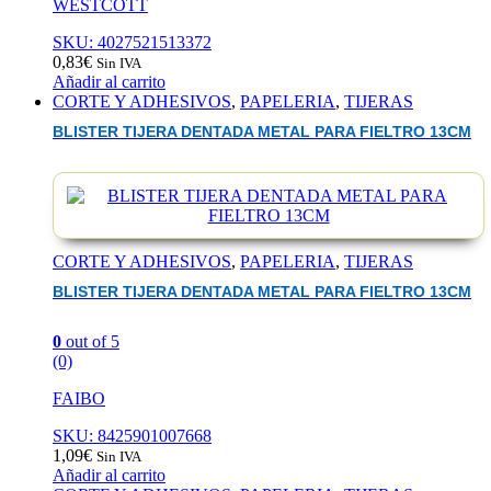
WESTCOTT
SKU: 4027521513372
0,83
€
Sin IVA
Añadir al carrito
CORTE Y ADHESIVOS
,
PAPELERIA
,
TIJERAS
BLISTER TIJERA DENTADA METAL PARA FIELTRO 13CM
CORTE Y ADHESIVOS
,
PAPELERIA
,
TIJERAS
BLISTER TIJERA DENTADA METAL PARA FIELTRO 13CM
0
out of 5
(0)
FAIBO
SKU: 8425901007668
1,09
€
Sin IVA
Añadir al carrito