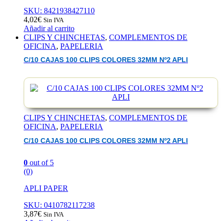
SKU: 8421938427110
4,02
€
Sin IVA
Añadir al carrito
CLIPS Y CHINCHETAS
,
COMPLEMENTOS DE
OFICINA
,
PAPELERIA
C/10 CAJAS 100 CLIPS COLORES 32MM Nº2 APLI
CLIPS Y CHINCHETAS
,
COMPLEMENTOS DE
OFICINA
,
PAPELERIA
C/10 CAJAS 100 CLIPS COLORES 32MM Nº2 APLI
0
out of 5
(0)
APLI PAPER
SKU: 0410782117238
3,87
€
Sin IVA