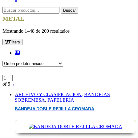
Buscar
Buscar
por:
METAL
Mostrando 1–48 de 200 resultados
Filters
of 5
→
ARCHIVO Y CLASIFICACION
,
BANDEJAS
SOBREMESA
,
PAPELERIA
BANDEJA DOBLE REJILLA CROMADA