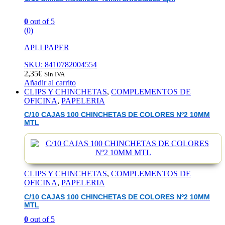
0
out of 5
(0)
APLI PAPER
SKU: 8410782004554
2,35
€
Sin IVA
Añadir al carrito
CLIPS Y CHINCHETAS
,
COMPLEMENTOS DE
OFICINA
,
PAPELERIA
C/10 CAJAS 100 CHINCHETAS DE COLORES Nº2 10MM
MTL
CLIPS Y CHINCHETAS
,
COMPLEMENTOS DE
OFICINA
,
PAPELERIA
C/10 CAJAS 100 CHINCHETAS DE COLORES Nº2 10MM
MTL
0
out of 5