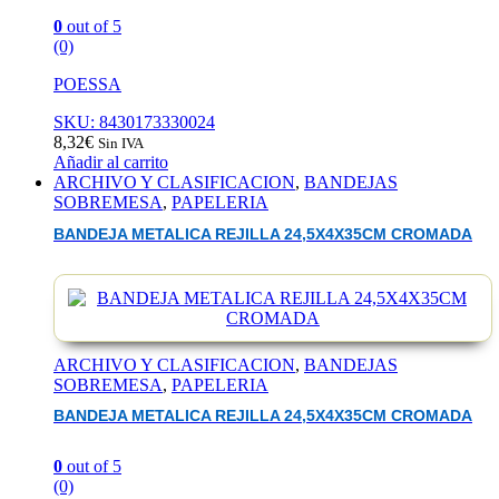
0
out of 5
(0)
POESSA
SKU: 8430173330024
8,32
€
Sin IVA
Añadir al carrito
ARCHIVO Y CLASIFICACION
,
BANDEJAS
SOBREMESA
,
PAPELERIA
BANDEJA METALICA REJILLA 24,5X4X35CM CROMADA
ARCHIVO Y CLASIFICACION
,
BANDEJAS
SOBREMESA
,
PAPELERIA
BANDEJA METALICA REJILLA 24,5X4X35CM CROMADA
0
out of 5
(0)