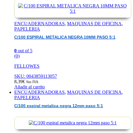
ENCUADERNADORAS
,
MAQUINAS DE OFICINA
,
PAPELERIA
C/100 ESPIRAL METALICA NEGRA 10MM PASO 5:1
0
out of 5
(0)
FELLOWES
SKU: 0043859113057
8,39
€
Sin IVA
Añadir al carrito
ENCUADERNADORAS
,
MAQUINAS DE OFICINA
,
PAPELERIA
C/100 espiral metalica negra 12mm paso 5:1