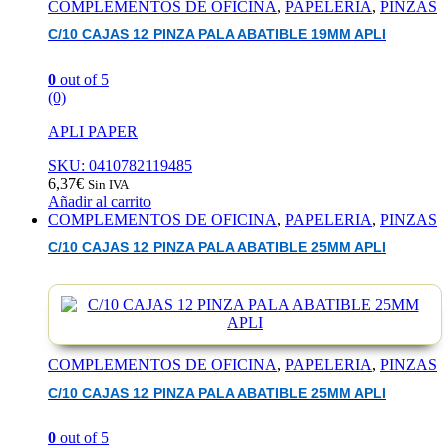
COMPLEMENTOS DE OFICINA
,
PAPELERIA
,
PINZAS
C/10 CAJAS 12 PINZA PALA ABATIBLE 19MM APLI
0
out of 5
(0)
APLI PAPER
SKU: 0410782119485
6,37
€
Sin IVA
Añadir al carrito
COMPLEMENTOS DE OFICINA
,
PAPELERIA
,
PINZAS
C/10 CAJAS 12 PINZA PALA ABATIBLE 25MM APLI
COMPLEMENTOS DE OFICINA
,
PAPELERIA
,
PINZAS
C/10 CAJAS 12 PINZA PALA ABATIBLE 25MM APLI
0
out of 5