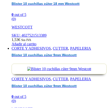
Blister 10 cuchillas cúter 18 mm Westcott
0
out of 5
(0)
WESTCOTT
SKU: 4027521513389
1,53
€
Sin IVA
Añadir al carrito
CORTE Y ADHESIVOS
,
CUTTER
,
PAPELERIA
Blister 10 cuchillas cúter 9mm Westcott
CORTE Y ADHESIVOS
,
CUTTER
,
PAPELERIA
Blister 10 cuchillas cúter 9mm Westcott
0
out of 5
(0)