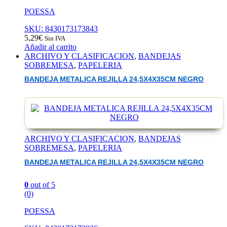
POESSA
SKU: 8430173173843
5,29
€
Sin IVA
Añadir al carrito
ARCHIVO Y CLASIFICACION
,
BANDEJAS
SOBREMESA
,
PAPELERIA
BANDEJA METALICA REJILLA 24,5X4X35CM NEGRO
ARCHIVO Y CLASIFICACION
,
BANDEJAS
SOBREMESA
,
PAPELERIA
BANDEJA METALICA REJILLA 24,5X4X35CM NEGRO
0
out of 5
(0)
POESSA