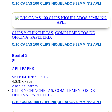
C/10 CAJAS 100 CLIPS NIQUELADOS 32MM Nº2 APLI
CLIPS Y CHINCHETAS
,
COMPLEMENTOS DE
OFICINA
,
PAPELERIA
C/10 CAJAS 100 CLIPS NIQUELADOS 32MM Nº2 APLI
0
out of 5
(0)
APLI PAPER
SKU: 0410782117115
4,02
€
Sin IVA
Añadir al carrito
CLIPS Y CHINCHETAS
,
COMPLEMENTOS DE
OFICINA
,
PAPELERIA
C/10 CAJAS 100 CLIPS NIQUELADOS 40MM Nº3 APLI