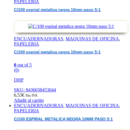
PAPELERIA
C/100 espiral metalica negra 10mm paso 5:1
ENCUADERNADORAS
,
MAQUINAS DE OFICINA
,
PAPELERIA
C/100 espiral metalica negra 10mm paso 5:1
0
out of 5
(0)
DHP
SKU: 8436038453044
6,53
€
Sin IVA
Añadir al carrito
ENCUADERNADORAS
,
MAQUINAS DE OFICINA
,
PAPELERIA
C/100 ESPIRAL METALICA NEGRA 10MM PASO 5:1