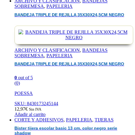
ARCHIVO Y CLASIFICACION
,
BANDEJAS
SOBREMESA
,
PAPELERIA
BANDEJA TRIPLE DE REJILLA 35X30X24,5CM NEGRO
ARCHIVO Y CLASIFICACION
,
BANDEJAS
SOBREMESA
,
PAPELERIA
BANDEJA TRIPLE DE REJILLA 35X30X24,5CM NEGRO
0
out of 5
(0)
POESSA
SKU: 8430173245144
12,97
€
Sin IVA
Añadir al carrito
CORTE Y ADHESIVOS
,
PAPELERIA
,
TIJERAS
Bister tijera escolar basic 13 cm. color negro serie
shadow