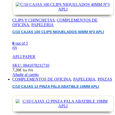
CLIPS Y CHINCHETAS
,
COMPLEMENTOS DE
OFICINA
,
PAPELERIA
C/10 CAJAS 100 CLIPS NIQUELADOS 40MM Nº3 APLI
0
out of 5
(0)
APLI PAPER
SKU: 0841078211710
7,26
€
Sin IVA
Añadir al carrito
COMPLEMENTOS DE OFICINA
,
PAPELERIA
,
PINZAS
C/10 CAJAS 12 PINZA PALA ABATIBLE 19MM APLI