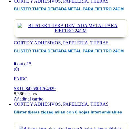
CORTE Y ADHESIVOS
,
PAPELERIA
,
TIJERAS
BLISTER TIJERA DENTADA METAL PARA FIELTRO 24CM
CORTE Y ADHESIVOS
,
PAPELERIA
,
TIJERAS
BLISTER TIJERA DENTADA METAL PARA FIELTRO 24CM
0
out of 5
(0)
FAIBO
SKU: 8425901764929
8,36
€
Sin IVA
Añadir al carrito
CORTE Y ADHESIVOS
,
PAPELERIA
,
TIJERAS
Blister tijeras zigzag milan con 8 hojas intercambiables