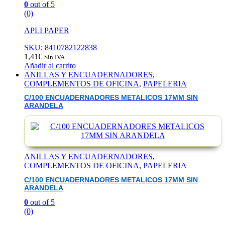
0
out of 5
(0)
APLI PAPER
SKU: 8410782122838
1,41
€
Sin IVA
Añadir al carrito
ANILLAS Y ENCUADERNADORES
,
COMPLEMENTOS DE OFICINA
,
PAPELERIA
C/100 ENCUADERNADORES METALICOS 17MM SIN
ARANDELA
ANILLAS Y ENCUADERNADORES
,
COMPLEMENTOS DE OFICINA
,
PAPELERIA
C/100 ENCUADERNADORES METALICOS 17MM SIN
ARANDELA
0
out of 5
(0)