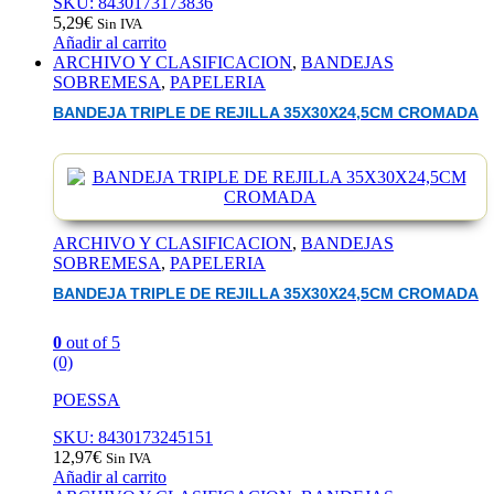
SKU: 8430173173836
5,29
€
Sin IVA
Añadir al carrito
ARCHIVO Y CLASIFICACION
,
BANDEJAS
SOBREMESA
,
PAPELERIA
BANDEJA TRIPLE DE REJILLA 35X30X24,5CM CROMADA
ARCHIVO Y CLASIFICACION
,
BANDEJAS
SOBREMESA
,
PAPELERIA
BANDEJA TRIPLE DE REJILLA 35X30X24,5CM CROMADA
0
out of 5
(0)
POESSA
SKU: 8430173245151
12,97
€
Sin IVA
Añadir al carrito