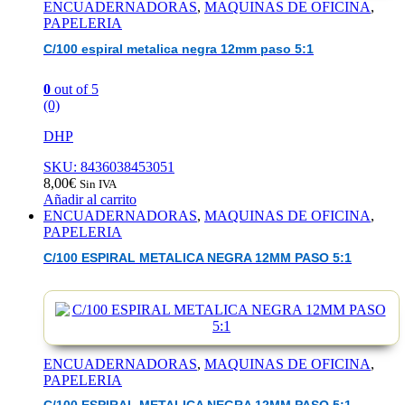
ENCUADERNADORAS
,
MAQUINAS DE OFICINA
,
PAPELERIA
C/100 espiral metalica negra 12mm paso 5:1
0
out of 5
(0)
DHP
SKU: 8436038453051
8,00
€
Sin IVA
Añadir al carrito
ENCUADERNADORAS
,
MAQUINAS DE OFICINA
,
PAPELERIA
C/100 ESPIRAL METALICA NEGRA 12MM PASO 5:1
ENCUADERNADORAS
,
MAQUINAS DE OFICINA
,
PAPELERIA