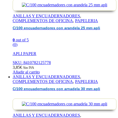
ANILLAS Y ENCUADERNADORES
,
COMPLEMENTOS DE OFICINA
,
PAPELERIA
C/100 encuadernadores con arandela 25 mm apli
0
out of 5
(0)
APLI PAPER
SKU: 8410782125778
3,85
€
Sin IVA
Añadir al carrito
ANILLAS Y ENCUADERNADORES
,
COMPLEMENTOS DE OFICINA
,
PAPELERIA
C/100 encuadernadores con arnadela 30 mm apli
ANILLAS Y ENCUADERNADORES
,