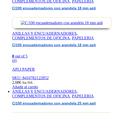
COMPLEMENTOS DE OFICINA
,
PAPELERIA
C/100 encuadernadores con arandela 18 mm apli
ANILLAS Y ENCUADERNADORES
,
COMPLEMENTOS DE OFICINA
,
PAPELERIA
C/100 encuadernadores con arandela 18 mm apli
0
out of 5
(0)
APLI PAPER
SKU: 8410782122852
2,68
€
Sin IVA
Añadir al carrito
ANILLAS Y ENCUADERNADORES
,
COMPLEMENTOS DE OFICINA
,
PAPELERIA
C/100 encuadernadores con arandela 25 mm apli