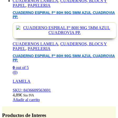
CUADERNOS LAMELA
,
CUADERNOS, BLOCS Y
PAPEL
,
PAPELERIA
CUADERNO ESPIRAL Fº 80H 90G 5MM AZUL CUADROVIA
PP.
CUADERNOS LAMELA
,
CUADERNOS, BLOCS Y
PAPEL
,
PAPELERIA
CUADERNO ESPIRAL Fº 80H 90G 5MM AZUL CUADROVIA
PP.
0
out of 5
(0)
LAMELA
SKU: 8436609563691
4,89
€
Sin IVA
Añadir al carrito
Productos de Interes