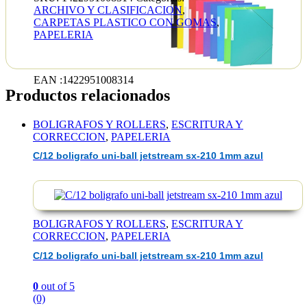
ARCHIVO Y CLASIFICACION
,
CARPETAS PLASTICO CON GOMAS
,
PAPELERIA
EAN :1422951008314
Productos relacionados
BOLIGRAFOS Y ROLLERS
,
ESCRITURA Y
CORRECCION
,
PAPELERIA
C/12 boligrafo uni-ball jetstream sx-210 1mm azul
BOLIGRAFOS Y ROLLERS
,
ESCRITURA Y
CORRECCION
,
PAPELERIA
C/12 boligrafo uni-ball jetstream sx-210 1mm azul
0
out of 5
(0)