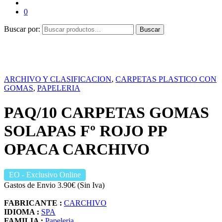
0
Buscar por:
Buscar
ARCHIVO Y CLASIFICACION
,
CARPETAS PLASTICO CON
GOMAS
,
PAPELERIA
PAQ/10 CARPETAS GOMAS
SOLAPAS Fº ROJO PP
OPACA CARCHIVO
EO
- Exclusivo Online
Gastos de Envio 3.90€ (Sin Iva)
FABRICANTE :
CARCHIVO
IDIOMA :
SPA
FAMILIA :
Papeleria