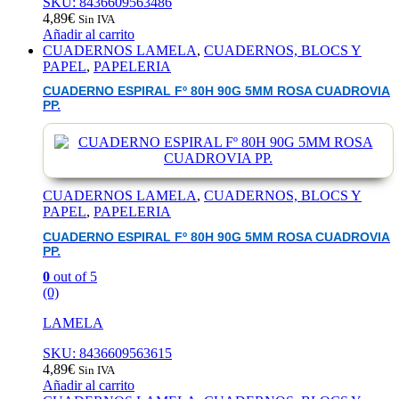
SKU: 8436609563486
4,89
€
Sin IVA
Añadir al carrito
CUADERNOS LAMELA
,
CUADERNOS, BLOCS Y
PAPEL
,
PAPELERIA
CUADERNO ESPIRAL Fº 80H 90G 5MM ROSA CUADROVIA
PP.
CUADERNOS LAMELA
,
CUADERNOS, BLOCS Y
PAPEL
,
PAPELERIA
CUADERNO ESPIRAL Fº 80H 90G 5MM ROSA CUADROVIA
PP.
0
out of 5
(0)
LAMELA
SKU: 8436609563615
4,89
€
Sin IVA
Añadir al carrito