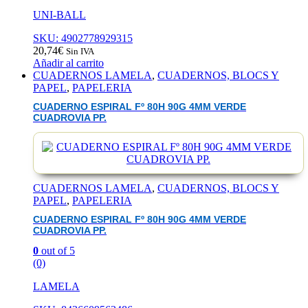
UNI-BALL
SKU: 4902778929315
20,74
€
Sin IVA
Añadir al carrito
CUADERNOS LAMELA
,
CUADERNOS, BLOCS Y
PAPEL
,
PAPELERIA
CUADERNO ESPIRAL Fº 80H 90G 4MM VERDE
CUADROVIA PP.
CUADERNOS LAMELA
,
CUADERNOS, BLOCS Y
PAPEL
,
PAPELERIA
CUADERNO ESPIRAL Fº 80H 90G 4MM VERDE
CUADROVIA PP.
0
out of 5
(0)
LAMELA