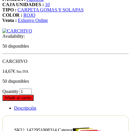
CAJA UNIDADES :
10
TIPO :
CARPETA GOMAS Y SOLAPAS
COLOR :
ROJO
Venta :
Exlusivo Online
Availability:
50 disponibles
CARCHIVO
14,67
€
Sin IVA
50 disponibles
Quantity
Añadir al carrito
Descripción
SKU:
1422951008314
Categorías: