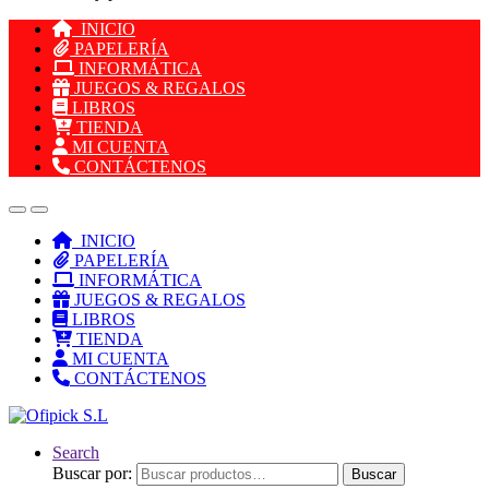
INICIO
PAPELERÍA
INFORMÁTICA
JUEGOS & REGALOS
LIBROS
TIENDA
MI CUENTA
CONTÁCTENOS
INICIO
PAPELERÍA
INFORMÁTICA
JUEGOS & REGALOS
LIBROS
TIENDA
MI CUENTA
CONTÁCTENOS
Search
Buscar por:
Buscar