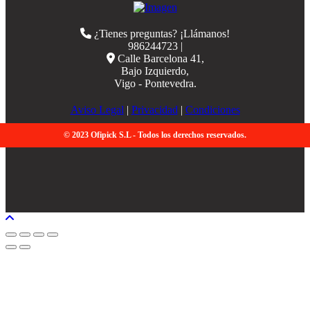
¿Tienes preguntas? ¡Llámanos!
986244723 |
Calle Barcelona 41,
Bajo Izquierdo,
Vigo - Pontevedra.
Aviso Legal
|
Privacidad
|
Condiciones
© 2023 Ofipick S.L - Todos los derechos reservados.