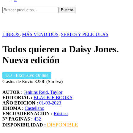
Buscar
Buscar
por:
LIBROS
,
MÁS VENDIDOS
,
SERIES Y PELICULAS
Todos quieren a Daisy Jones.
Nueva edición
EO
- Exclusivo Online
Gastos de Envio 3.90€ (Sin Iva)
AUTOR :
Jenkins Reid, Taylor
EDITORIAL :
BLACKIE BOOKS
AÑO EDICION :
01-03-2023
IDIOMA :
Castellano
ENCUADERNACION :
Rústica
Nº PAGINAS :
432
DISPONIBLE
DISPONIBILIDAD :