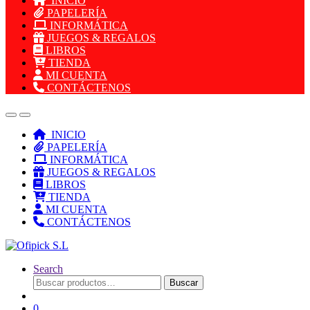
INICIO
PAPELERÍA
INFORMÁTICA
JUEGOS & REGALOS
LIBROS
TIENDA
MI CUENTA
CONTÁCTENOS
INICIO
PAPELERÍA
INFORMÁTICA
JUEGOS & REGALOS
LIBROS
TIENDA
MI CUENTA
CONTÁCTENOS
Search
Buscar
Buscar
por:
0