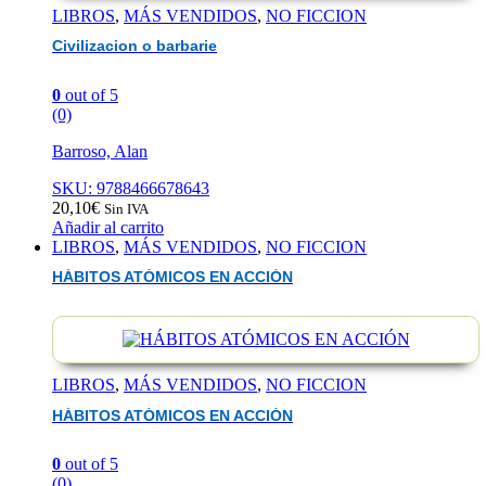
LIBROS
,
MÁS VENDIDOS
,
NO FICCION
Civilizacion o barbarie
0
out of 5
(0)
Barroso, Alan
SKU: 9788466678643
20,10
€
Sin IVA
Añadir al carrito
LIBROS
,
MÁS VENDIDOS
,
NO FICCION
HÁBITOS ATÓMICOS EN ACCIÓN
LIBROS
,
MÁS VENDIDOS
,
NO FICCION
HÁBITOS ATÓMICOS EN ACCIÓN
0
out of 5
(0)