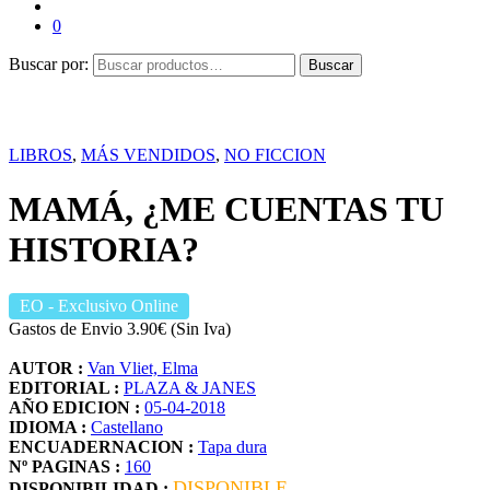
0
Buscar por:
Buscar
LIBROS
,
MÁS VENDIDOS
,
NO FICCION
MAMÁ, ¿ME CUENTAS TU
HISTORIA?
EO
- Exclusivo Online
Gastos de Envio 3.90€ (Sin Iva)
AUTOR :
Van Vliet, Elma
EDITORIAL :
PLAZA & JANES
AÑO EDICION :
05-04-2018
IDIOMA :
Castellano
ENCUADERNACION :
Tapa dura
Nº PAGINAS :
160
DISPONIBLE
DISPONIBILIDAD :