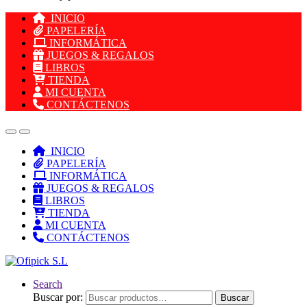
INICIO
PAPELERÍA
INFORMÁTICA
JUEGOS & REGALOS
LIBROS
TIENDA
MI CUENTA
CONTÁCTENOS
INICIO
PAPELERÍA
INFORMÁTICA
JUEGOS & REGALOS
LIBROS
TIENDA
MI CUENTA
CONTÁCTENOS
Search
Buscar por:
Buscar