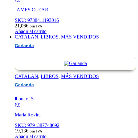
JAMES CLEAR
SKU: 9788411193016
21,06
€
Sin IVA
Añadir al carrito
CATALAN
,
LIBROS
,
MÁS VENDIDOS
Garlanda
CATALAN
,
LIBROS
,
MÁS VENDIDOS
Garlanda
0
out of 5
(0)
Maria Rovira
SKU: 9791387748692
19,13
€
Sin IVA
Añadir al carrito