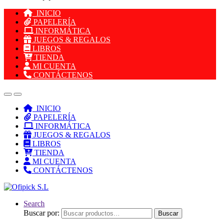
INICIO
PAPELERÍA
INFORMÁTICA
JUEGOS & REGALOS
LIBROS
TIENDA
MI CUENTA
CONTÁCTENOS
INICIO
PAPELERÍA
INFORMÁTICA
JUEGOS & REGALOS
LIBROS
TIENDA
MI CUENTA
CONTÁCTENOS
Search
Buscar por:
Buscar