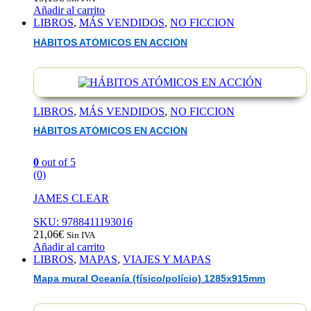
Añadir al carrito
LIBROS
,
MÁS VENDIDOS
,
NO FICCION
HÁBITOS ATÓMICOS EN ACCIÓN
LIBROS
,
MÁS VENDIDOS
,
NO FICCION
HÁBITOS ATÓMICOS EN ACCIÓN
0
out of 5
(0)
JAMES CLEAR
SKU: 9788411193016
21,06
€
Sin IVA
Añadir al carrito
LIBROS
,
MAPAS
,
VIAJES Y MAPAS
Mapa mural Oceanía (físico/polício) 1285x915mm