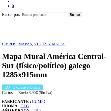
0
Buscar por:
Buscar
LIBROS
,
MAPAS
,
VIAJES Y MAPAS
Mapa Mural América Central-
Sur (físico/político) galego
1285x915mm
EO
- Exclusivo Online
Gastos de Envio 3.90€ (Sin Iva)
FABRICANTE :
CUMIO
IDIOMA :
GLG
AÑO EDICION :
2010