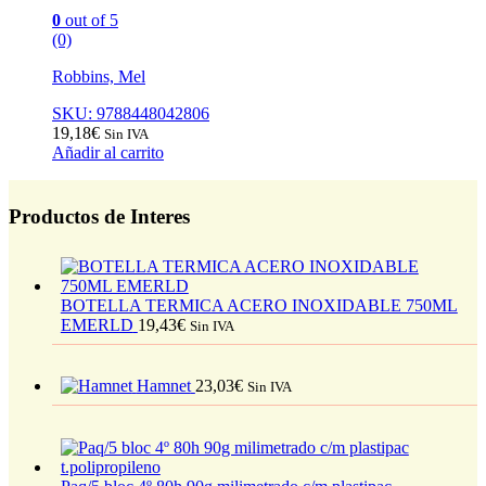
0
out of 5
(0)
Robbins, Mel
SKU: 9788448042806
19,18
€
Sin IVA
Añadir al carrito
Productos de Interes
BOTELLA TERMICA ACERO INOXIDABLE 750ML
EMERLD
19,43
€
Sin IVA
Hamnet
23,03
€
Sin IVA