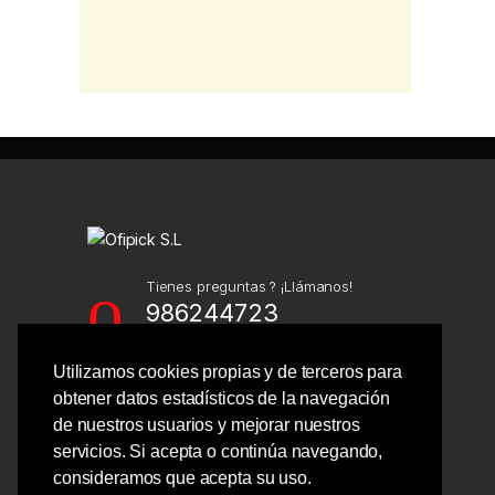
Tienes preguntas ? ¡Llámanos!
986244723
Utilizamos cookies propias y de terceros para
Calle Barcelona 41,
obtener datos estadísticos de la navegación
Bajo Izquierdo,
de nuestros usuarios y mejorar nuestros
Vigo - Pontevedra.
servicios. Si acepta o continúa navegando,
consideramos que acepta su uso.