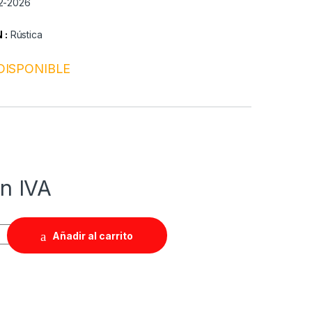
02-2026
 :
Rústica
DISPONIBLE
in IVA
Añadir al carrito