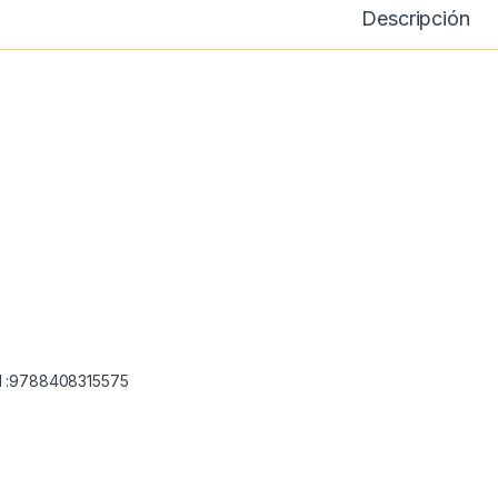
Descripción
 :9788408315575