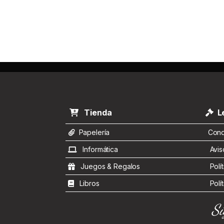
Tienda
Le
Papelería
Condi
Informática
Aviso
Juegos & Regalos
Polít
Libros
Polít
Sí