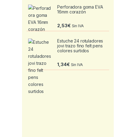
Perforadora goma EVA
16mm corazón
2,53
€
Sin IVA
Estuche 24 rotuladores
jovi trazo fino felt pens
colores surtidos
1,34
€
Sin IVA