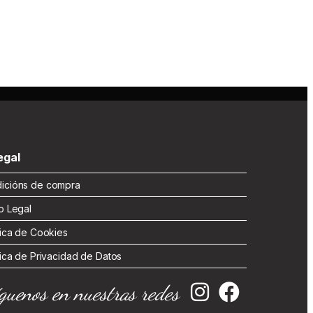
gal
cións de compra
 Legal
ica de Cookies
ica de Privacidad de Datos
guenos en nuestras redes