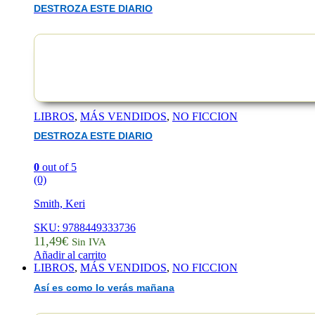
DESTROZA ESTE DIARIO
LIBROS
,
MÁS VENDIDOS
,
NO FICCION
DESTROZA ESTE DIARIO
0
out of 5
(0)
Smith, Keri
SKU: 9788449333736
11,49
€
Sin IVA
Añadir al carrito
LIBROS
,
MÁS VENDIDOS
,
NO FICCION
Así es como lo verás mañana