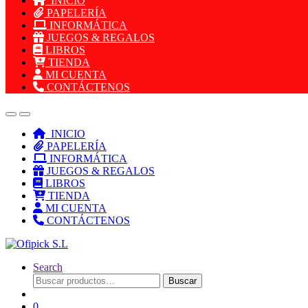
INICIO
PAPELERÍA
INFORMÁTICA
JUEGOS & REGALOS
LIBROS
TIENDA
MI CUENTA
CONTÁCTENOS
INICIO
PAPELERÍA
INFORMÁTICA
JUEGOS & REGALOS
LIBROS
TIENDA
MI CUENTA
CONTÁCTENOS
Search
Buscar
Buscar
por:
0