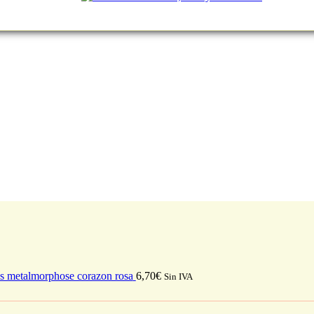
s metalmorphose corazon rosa
6,70
€
Sin IVA