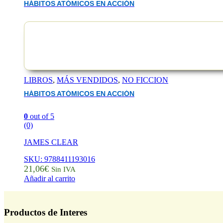
HÁBITOS ATÓMICOS EN ACCIÓN
LIBROS
,
MÁS VENDIDOS
,
NO FICCION
HÁBITOS ATÓMICOS EN ACCIÓN
0
out of 5
(0)
JAMES CLEAR
SKU: 9788411193016
21,06
€
Sin IVA
Añadir al carrito
Productos de Interes