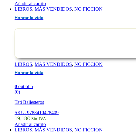
Añadir al carrito
LIBROS
,
MÁS VENDIDOS
,
NO FICCION
Honrar la vida
LIBROS
,
MÁS VENDIDOS
,
NO FICCION
Honrar la vida
0
out of 5
(0)
Tati Ballesteros
SKU: 9788410428409
19,18
€
Sin IVA
Añadir al carrito
LIBROS
,
MÁS VENDIDOS
,
NO FICCION