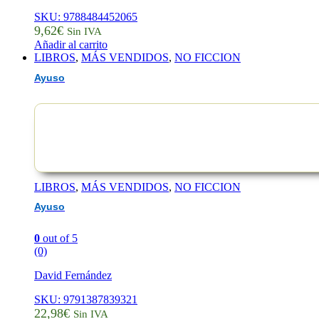
SKU: 9788484452065
9,62
€
Sin IVA
Añadir al carrito
LIBROS
,
MÁS VENDIDOS
,
NO FICCION
Ayuso
LIBROS
,
MÁS VENDIDOS
,
NO FICCION
Ayuso
0
out of 5
(0)
David Fernández
SKU: 9791387839321
22,98
€
Sin IVA