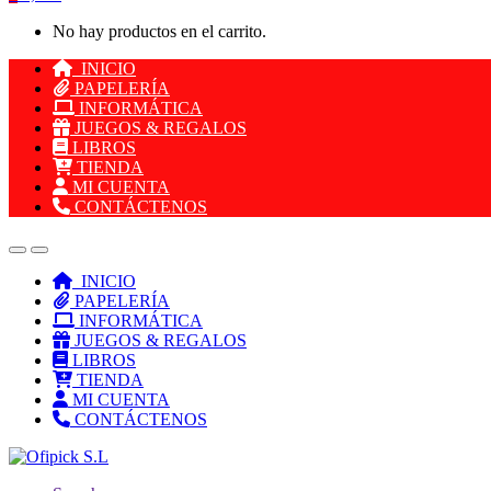
No hay productos en el carrito.
INICIO
PAPELERÍA
INFORMÁTICA
JUEGOS & REGALOS
LIBROS
TIENDA
MI CUENTA
CONTÁCTENOS
INICIO
PAPELERÍA
INFORMÁTICA
JUEGOS & REGALOS
LIBROS
TIENDA
MI CUENTA
CONTÁCTENOS