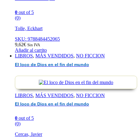
0
out of 5
(0)
Tolle, Eckhart
SKU: 9788484452065
9,62
€
Sin IVA
Añadir al carrito
LIBROS
,
MÁS VENDIDOS
,
NO FICCION
El loco de Dios en el fin del mundo
LIBROS
,
MÁS VENDIDOS
,
NO FICCION
El loco de Dios en el fin del mundo
0
out of 5
(0)
Cercas, Javier