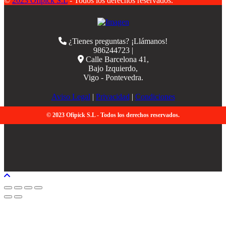
©
2023 Ofipick S.L
- Todos los derechos reservados.
¿Tienes preguntas? ¡Llámanos!
986244723 |
Calle Barcelona 41,
Bajo Izquierdo,
Vigo - Pontevedra.
Aviso Legal
|
Privacidad
|
Condiciones
© 2023 Ofipick S.L - Todos los derechos reservados.