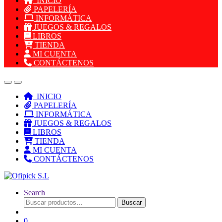
INICIO
PAPELERÍA
INFORMÁTICA
JUEGOS & REGALOS
LIBROS
TIENDA
MI CUENTA
CONTÁCTENOS
INICIO
PAPELERÍA
INFORMÁTICA
JUEGOS & REGALOS
LIBROS
TIENDA
MI CUENTA
CONTÁCTENOS
Search
Buscar
Buscar
por:
0