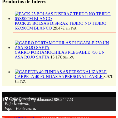
Productos de Interes
PACK 25 BOLSAS DISFRAZ TEJIDO NO TEJIDO
65X90CM BLANCO
29,47
€
Sin IVA
CARRO PORTAMOCHILAS PLEGABLE 750 UN
ASA ROJO SAFTA
15,17
€
Sin IVA
CARPETA 40 FUNDAS A5 PERSONALIZABLE
3,97
€
Sin IVA
Calle Barcelona 41,
Tienes preguntas ? ¡Llámanos!
986244723
Bajo Izquierdo,
Vigo - Pontevedra.