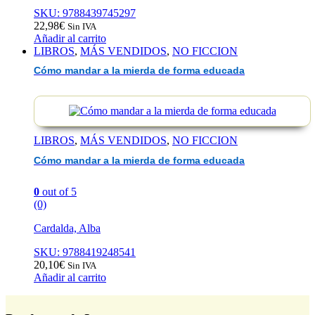
SKU: 9788439745297
22,98
€
Sin IVA
Añadir al carrito
LIBROS
,
MÁS VENDIDOS
,
NO FICCION
Cómo mandar a la mierda de forma educada
LIBROS
,
MÁS VENDIDOS
,
NO FICCION
Cómo mandar a la mierda de forma educada
0
out of 5
(0)
Cardalda, Alba
SKU: 9788419248541
20,10
€
Sin IVA
Añadir al carrito