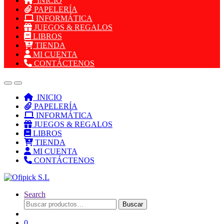
INICIO
PAPELERÍA
INFORMÁTICA
JUEGOS & REGALOS
LIBROS
TIENDA
MI CUENTA
CONTÁCTENOS
INICIO
PAPELERÍA
INFORMÁTICA
JUEGOS & REGALOS
LIBROS
TIENDA
MI CUENTA
CONTÁCTENOS
Search
Buscar
Buscar
por:
0