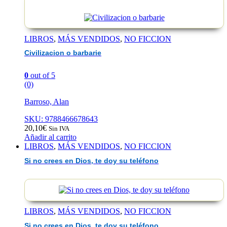
EAN :9788497824897
LIBROS
,
MÁS VENDIDOS
,
NO FICCION
Civilizacion o barbarie
0
out of 5
(0)
Barroso, Alan
SKU: 9788466678643
20,10
€
Sin IVA
Añadir al carrito
LIBROS
,
MÁS VENDIDOS
,
NO FICCION
Si no crees en Dios, te doy su teléfono
LIBROS
,
MÁS VENDIDOS
,
NO FICCION
Si no crees en Dios, te doy su teléfono