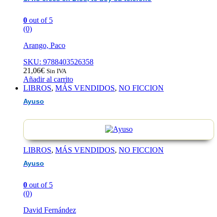
0
out of 5
(0)
Arango, Paco
SKU: 9788403526358
21,06
€
Sin IVA
Añadir al carrito
LIBROS
,
MÁS VENDIDOS
,
NO FICCION
Ayuso
LIBROS
,
MÁS VENDIDOS
,
NO FICCION
Ayuso
0
out of 5
(0)
David Fernández