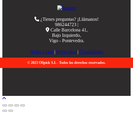
¿Tienes preguntas? ¡Llámanos!
986244723 |
Calle Barcelona 41,
Bajo Izquierdo,
Vigo - Pontevedra.
Aviso Legal
|
Privacidad
|
Condiciones
© 2023 Ofipick S.L - Todos los derechos reservados.