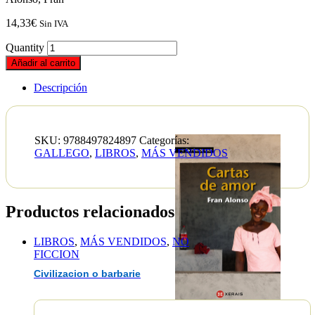
14,33
€
Sin IVA
Quantity
Añadir al carrito
Descripción
SKU:
9788497824897
Categorías:
GALLEGO
,
LIBROS
,
MÁS VENDIDOS
Productos relacionados
LIBROS
,
MÁS VENDIDOS
,
NO
FICCION
Civilizacion o barbarie