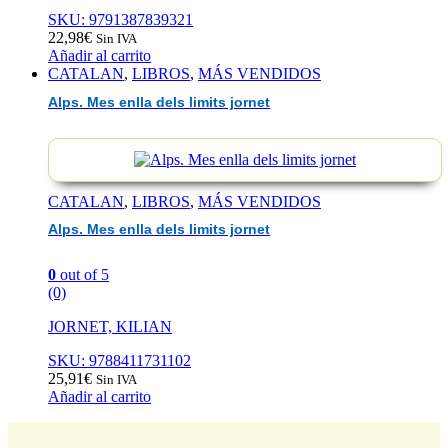
SKU: 9791387839321
22,98
€
Sin IVA
Añadir al carrito
CATALAN
,
LIBROS
,
MÁS VENDIDOS
Alps. Mes enlla dels limits jornet
CATALAN
,
LIBROS
,
MÁS VENDIDOS
Alps. Mes enlla dels limits jornet
0
out of 5
(0)
JORNET, KILIAN
SKU: 9788411731102
25,91
€
Sin IVA
Añadir al carrito