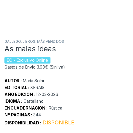
GALLEGO
,
LIBROS
,
MÁS VENDIDOS
As malas ideas
EO
- Exclusivo Online
Gastos de Envio 3.90€ (Sin Iva)
AUTOR :
María Solar
EDITORIAL :
XERAIS
AÑO EDICION :
12-03-2026
IDIOMA :
Castellano
ENCUADERNACION :
Rústica
Nº PAGINAS :
344
DISPONIBLE
DISPONIBILIDAD :