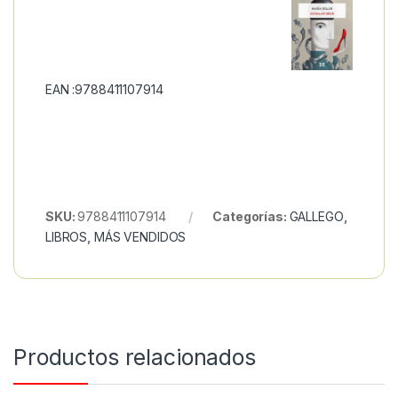
EAN :9788411107914
SKU:
9788411107914
Categorías:
GALLEGO
,
LIBROS
,
MÁS VENDIDOS
Productos relacionados