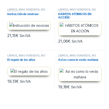
LIBROS
,
MÁS VENDIDOS
,
NO
LIBROS
,
MÁS VENDIDOS
,
NO
FICCION
FICCION
Instrucción de novicias
HÁBITOS ATÓMICOS EN
ACCIÓN
21,15
€
Sin IVA
21,06
€
Sin IVA
LIBROS
,
MÁS VENDIDOS
,
NO
LIBROS
,
MÁS VENDIDOS
,
NO
FICCION
FICCION
El regalo de los años
Así es como lo verás mañana
19,13
€
Sin IVA
19,18
€
Sin IVA