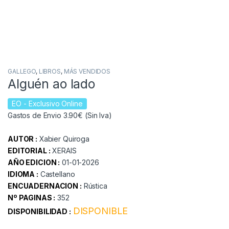
GALLEGO
,
LIBROS
,
MÁS VENDIDOS
Alguén ao lado
EO
- Exclusivo Online
Gastos de Envio 3.90€ (Sin Iva)
AUTOR :
Xabier Quiroga
EDITORIAL :
XERAIS
AÑO EDICION :
01-01-2026
IDIOMA :
Castellano
ENCUADERNACION :
Rústica
Nº PAGINAS :
352
DISPONIBLE
DISPONIBILIDAD :