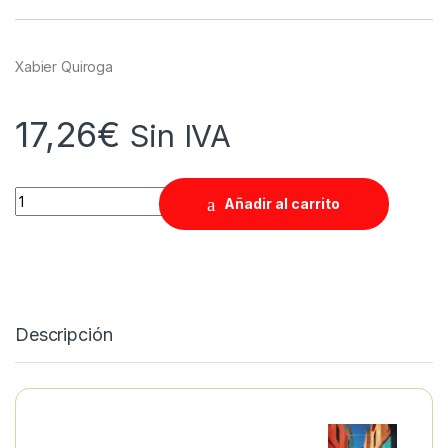
Xabier Quiroga
17,26
€
Sin IVA
Quantity
Añadir al carrito
Descripción