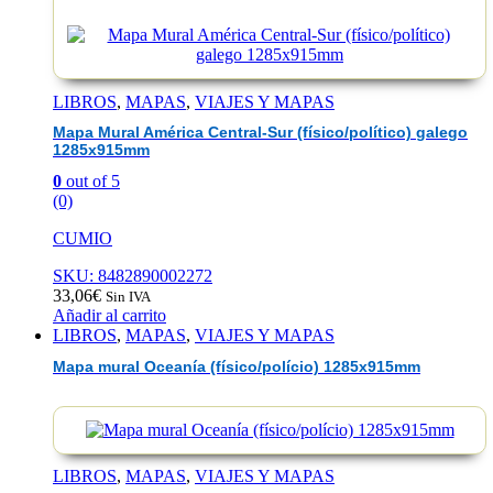
EAN :9788401038556
LIBROS
,
MAPAS
,
VIAJES Y MAPAS
Mapa Mural América Central-Sur (físico/político) galego
1285x915mm
0
out of 5
(0)
CUMIO
SKU: 8482890002272
33,06
€
Sin IVA
Añadir al carrito
LIBROS
,
MAPAS
,
VIAJES Y MAPAS
Mapa mural Oceanía (físico/polício) 1285x915mm
LIBROS
,
MAPAS
,
VIAJES Y MAPAS