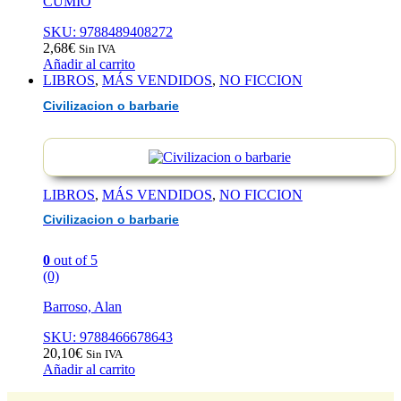
CUMIO
SKU: 9788489408272
2,68
€
Sin IVA
Añadir al carrito
LIBROS
,
MÁS VENDIDOS
,
NO FICCION
Civilizacion o barbarie
LIBROS
,
MÁS VENDIDOS
,
NO FICCION
Civilizacion o barbarie
0
out of 5
(0)
Barroso, Alan
SKU: 9788466678643
20,10
€
Sin IVA
Añadir al carrito