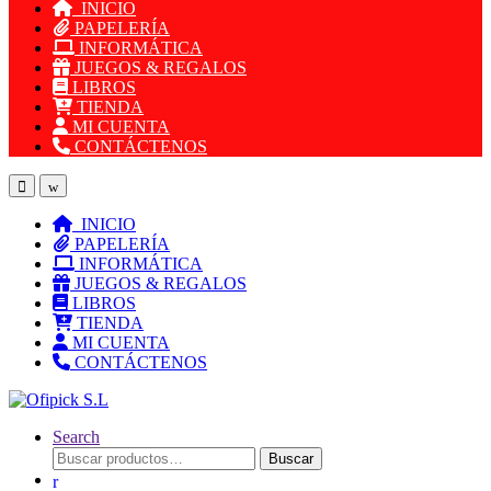
INICIO
PAPELERÍA
INFORMÁTICA
JUEGOS & REGALOS
LIBROS
TIENDA
MI CUENTA
CONTÁCTENOS
INICIO
PAPELERÍA
INFORMÁTICA
JUEGOS & REGALOS
LIBROS
TIENDA
MI CUENTA
CONTÁCTENOS
Search
Buscar
Buscar
por: