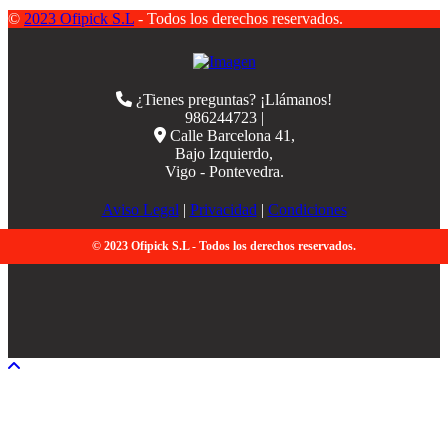
©
2023 Ofipick S.L
- Todos los derechos reservados.
¿Tienes preguntas? ¡Llámanos!
986244723 |
Calle Barcelona 41,
Bajo Izquierdo,
Vigo - Pontevedra.
Aviso Legal
|
Privacidad
|
Condiciones
© 2023 Ofipick S.L - Todos los derechos reservados.