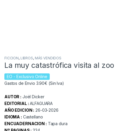
FICCION
,
LIBROS
,
MÁS VENDIDOS
La muy catastrófica visita al zoo
EO
- Exclusivo Online
Gastos de Envio 3.90€ (Sin Iva)
AUTOR :
Joël Dicker
EDITORIAL :
ALFAGUARA
AÑO EDICION :
26-03-2026
IDIOMA :
Castellano
ENCUADERNACION :
Tapa dura
Nº PAGINAS :
224