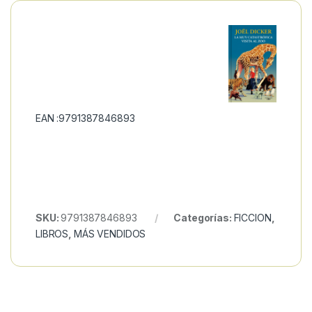
EAN :9791387846893
SKU:
9791387846893
Categorías:
FICCION
,
LIBROS
,
MÁS VENDIDOS