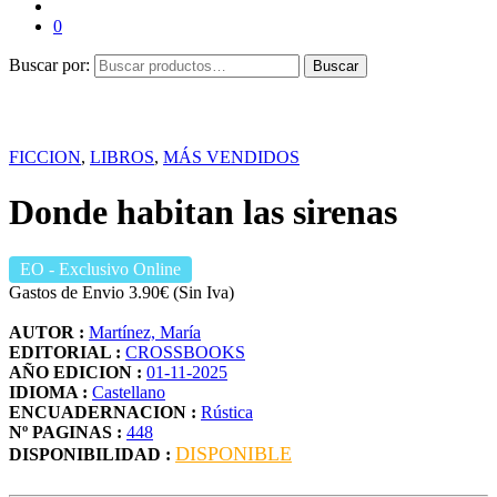
0
Buscar por:
Buscar
FICCION
,
LIBROS
,
MÁS VENDIDOS
Donde habitan las sirenas
EO
- Exclusivo Online
Gastos de Envio 3.90€ (Sin Iva)
AUTOR :
Martínez, María
EDITORIAL :
CROSSBOOKS
AÑO EDICION :
01-11-2025
IDIOMA :
Castellano
ENCUADERNACION :
Rústica
Nº PAGINAS :
448
DISPONIBLE
DISPONIBILIDAD :