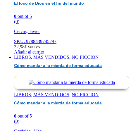
El loco de Dios en el fin del mundo
0
out of 5
(0)
Cercas, Javier
SKU: 9788439745297
22,98
€
Sin IVA
Añadir al carrito
LIBROS
,
MÁS VENDIDOS
,
NO FICCION
Cómo mandar a la mierda de forma educada
LIBROS
,
MÁS VENDIDOS
,
NO FICCION
Cómo mandar a la mierda de forma educada
0
out of 5
(0)