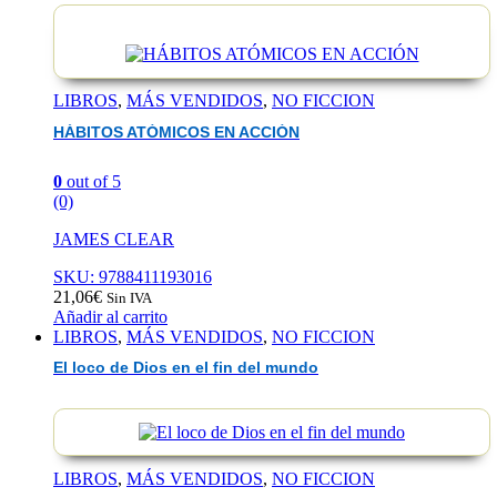
EAN :9788408308607
LIBROS
,
MÁS VENDIDOS
,
NO FICCION
HÁBITOS ATÓMICOS EN ACCIÓN
0
out of 5
(0)
JAMES CLEAR
SKU: 9788411193016
21,06
€
Sin IVA
Añadir al carrito
LIBROS
,
MÁS VENDIDOS
,
NO FICCION
El loco de Dios en el fin del mundo
LIBROS
,
MÁS VENDIDOS
,
NO FICCION