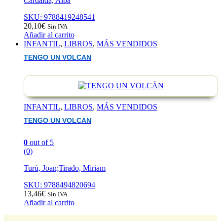
Cardalda, Alba
SKU: 9788419248541
20,10
€
Sin IVA
Añadir al carrito
INFANTIL
,
LIBROS
,
MÁS VENDIDOS
TENGO UN VOLCÁN
INFANTIL
,
LIBROS
,
MÁS VENDIDOS
TENGO UN VOLCÁN
0
out of 5
(0)
Turú, Joan;Tirado, Miriam
SKU: 9788494820694
13,46
€
Sin IVA
Añadir al carrito