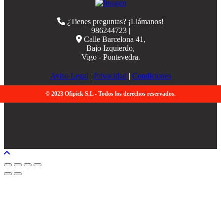
¿Tienes preguntas? ¡Llámanos!
986244723 |
Calle Barcelona 41,
Bajo Izquierdo,
Vigo - Pontevedra.
Aviso Legal
|
Privacidad
|
Condiciones
© 2023 Ofipick S.L - Todos los derechos reservados.