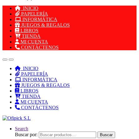
INICIO
PAPELERÍA
INFORMÁTICA
JUEGOS & REGALOS
LIBROS
TIENDA
MI CUENTA
CONTÁCTENOS
INICIO
PAPELERÍA
INFORMÁTICA
JUEGOS & REGALOS
LIBROS
TIENDA
MI CUENTA
CONTÁCTENOS
Search
Buscar por:
Buscar