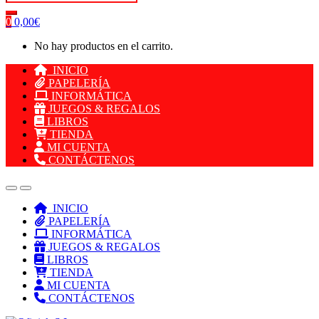
0
0,00
€
No hay productos en el carrito.
INICIO
PAPELERÍA
INFORMÁTICA
JUEGOS & REGALOS
LIBROS
TIENDA
MI CUENTA
CONTÁCTENOS
INICIO
PAPELERÍA
INFORMÁTICA
JUEGOS & REGALOS
LIBROS
TIENDA
MI CUENTA
CONTÁCTENOS