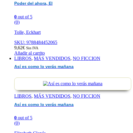
Poder del ahora, El
0
out of 5
(0)
Tolle, Eckhart
SKU: 9788484452065
9,62
€
Sin IVA
Añadir al carrito
LIBROS
,
MÁS VENDIDOS
,
NO FICCION
Así es como lo verás mañana
LIBROS
,
MÁS VENDIDOS
,
NO FICCION
Así es como lo verás mañana
0
out of 5
(0)