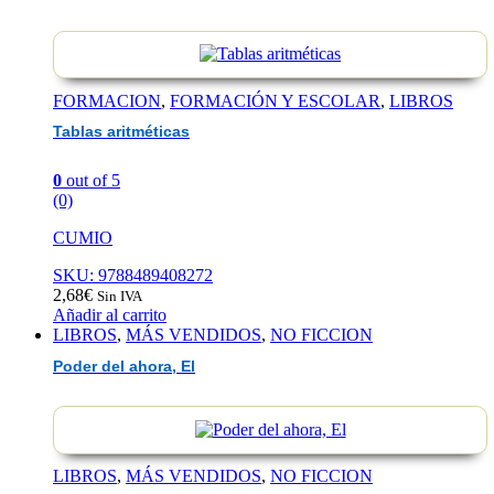
FORMACION
,
FORMACIÓN Y ESCOLAR
,
LIBROS
Tablas aritméticas
0
out of 5
(0)
CUMIO
SKU: 9788489408272
2,68
€
Sin IVA
Añadir al carrito
LIBROS
,
MÁS VENDIDOS
,
NO FICCION
Poder del ahora, El
LIBROS
,
MÁS VENDIDOS
,
NO FICCION