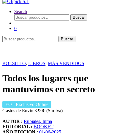
Search
Buscar
Buscar
por:
0
Buscar
Buscar
por:
BOLSILLO
,
LIBROS
,
MÁS VENDIDOS
Todos los lugares que
mantuvimos en secreto
EO
- Exclusivo Online
Gastos de Envio 3.90€ (Sin Iva)
AUTOR :
Rubiales, Inma
EDITORIAL :
BOOKET
AÑO EDICION :
01-06-2025