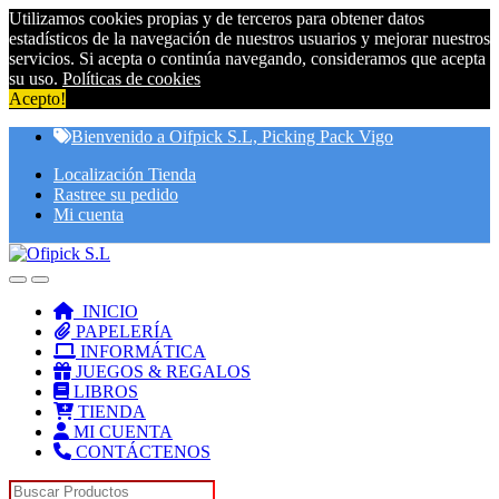
Utilizamos cookies propias y de terceros para obtener datos
estadísticos de la navegación de nuestros usuarios y mejorar nuestros
servicios. Si acepta o continúa navegando, consideramos que acepta
su uso.
Políticas de cookies
Acepto!
Skip
Skip
Bienvenido a Oifpick S.L, Picking Pack Vigo
to
to
Localización Tienda
navigation
content
Rastree su pedido
Mi cuenta
INICIO
PAPELERÍA
INFORMÁTICA
JUEGOS & REGALOS
LIBROS
TIENDA
MI CUENTA
CONTÁCTENOS
Search for: