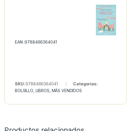
EAN :9788466364041
SKU:
9788466364041
Categorías:
BOLSILLO
,
LIBROS
,
MÁS VENDIDOS
Productos relacionados