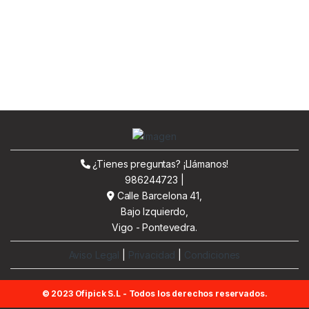
¿Tienes preguntas? ¡Llámanos!
986244723 |
Calle Barcelona 41,
Bajo Izquierdo,
Vigo - Pontevedra.
Aviso Legal
|
Privacidad
|
Condiciones
© 2023 Ofipick S.L - Todos los derechos reservados.