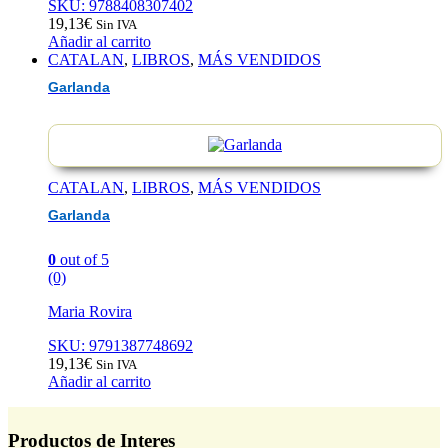
SKU: 9788408307402
19,13
€
Sin IVA
Añadir al carrito
CATALAN
,
LIBROS
,
MÁS VENDIDOS
Garlanda
CATALAN
,
LIBROS
,
MÁS VENDIDOS
Garlanda
0
out of 5
(0)
Maria Rovira
SKU: 9791387748692
19,13
€
Sin IVA
Añadir al carrito
Productos de Interes