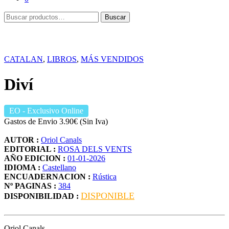
Buscar
Buscar
por:
CATALAN
,
LIBROS
,
MÁS VENDIDOS
Diví
EO
- Exclusivo Online
Gastos de Envio 3.90€ (Sin Iva)
AUTOR :
Oriol Canals
EDITORIAL :
ROSA DELS VENTS
AÑO EDICION :
01-01-2026
IDIOMA :
Castellano
ENCUADERNACION :
Rústica
Nº PAGINAS :
384
DISPONIBLE
DISPONIBILIDAD :
Oriol Canals