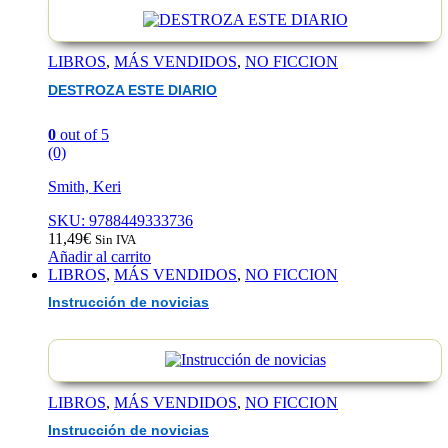
LIBROS
,
MÁS VENDIDOS
,
NO FICCION
DESTROZA ESTE DIARIO
0
out of 5
(0)
Smith, Keri
SKU: 9788449333736
11,49
€
Sin IVA
Añadir al carrito
LIBROS
,
MÁS VENDIDOS
,
NO FICCION
Instrucción de novicias
LIBROS
,
MÁS VENDIDOS
,
NO FICCION
Instrucción de novicias