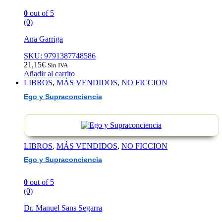
0
out of 5
(0)
Ana Garriga
SKU: 9791387748586
21,15
€
Sin IVA
Añadir al carrito
LIBROS
,
MÁS VENDIDOS
,
NO FICCION
Ego y Supraconciencia
LIBROS
,
MÁS VENDIDOS
,
NO FICCION
Ego y Supraconciencia
0
out of 5
(0)
Dr. Manuel Sans Segarra