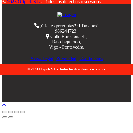
©
2023 Ofipick S.L
- Todos los derechos reservados.
¿Tienes preguntas? ¡Llámanos!
986244723 |
Calle Barcelona 41,
Bajo Izquierdo,
Vigo - Pontevedra.
Aviso Legal
|
Privacidad
|
Condiciones
© 2023 Ofipick S.L - Todos los derechos reservados.