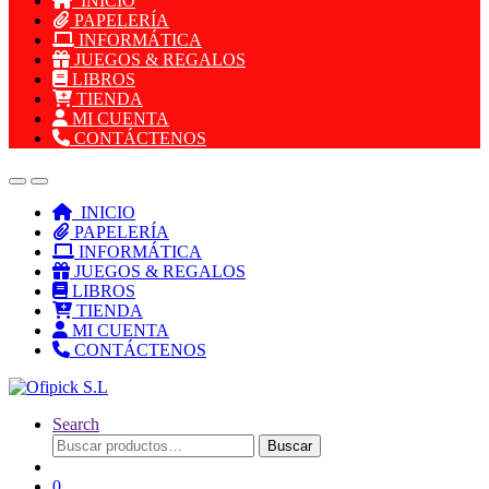
INICIO
PAPELERÍA
INFORMÁTICA
JUEGOS & REGALOS
LIBROS
TIENDA
MI CUENTA
CONTÁCTENOS
INICIO
PAPELERÍA
INFORMÁTICA
JUEGOS & REGALOS
LIBROS
TIENDA
MI CUENTA
CONTÁCTENOS
Search
Buscar
Buscar
por:
0