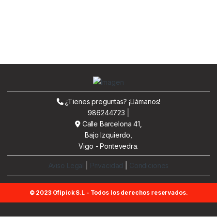
¿Tienes preguntas? ¡Llámanos!
986244723 |
Calle Barcelona 41,
Bajo Izquierdo,
Vigo - Pontevedra.
Aviso Legal
|
Privacidad
|
Condiciones
© 2023 Ofipick S.L - Todos los derechos reservados.