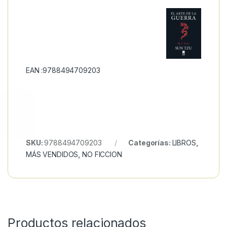
EAN :9788494709203
SKU:
9788494709203
Categorías:
LIBROS
,
MÁS VENDIDOS
,
NO FICCION
Productos relacionados