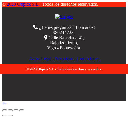
©
2023 Ofipick S.L
- Todos los derechos reservados.
¿Tienes preguntas? ¡Llámanos!
986244723 |
Calle Barcelona 41,
Bajo Izquierdo,
Vigo - Pontevedra.
Aviso Legal
|
Privacidad
|
Condiciones
© 2023 Ofipick S.L - Todos los derechos reservados.