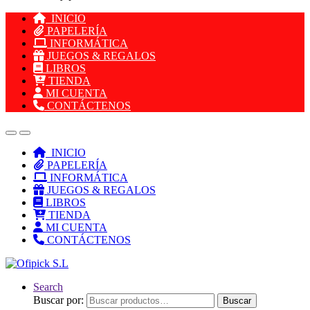
INICIO
PAPELERÍA
INFORMÁTICA
JUEGOS & REGALOS
LIBROS
TIENDA
MI CUENTA
CONTÁCTENOS
INICIO
PAPELERÍA
INFORMÁTICA
JUEGOS & REGALOS
LIBROS
TIENDA
MI CUENTA
CONTÁCTENOS
Search
Buscar por:
Buscar