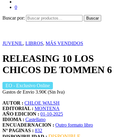
0
Buscar por:
Buscar
JUVENIL
,
LIBROS
,
MÁS VENDIDOS
RELEASING 10 LOS
CHICOS DE TOMMEN 6
EO
- Exclusivo Online
Gastos de Envio 3.90€ (Sin Iva)
AUTOR :
CHLOE WALSH
EDITORIAL :
MONTENA
AÑO EDICION :
01-10-2025
IDIOMA :
Castellano
ENCUADERNACION :
Outro formato libro
Nº PAGINAS :
832
DISPONIBLE
DISPONIBILIDAD :