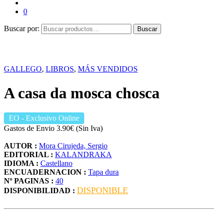
0
Buscar por:
Buscar
GALLEGO
,
LIBROS
,
MÁS VENDIDOS
A casa da mosca chosca
EO
- Exclusivo Online
Gastos de Envio 3.90€ (Sin Iva)
AUTOR :
Mora Cirujeda, Sergio
EDITORIAL :
KALANDRAKA
IDIOMA :
Castellano
ENCUADERNACION :
Tapa dura
Nº PAGINAS :
40
DISPONIBLE
DISPONIBILIDAD :