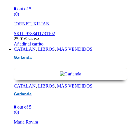
0
out of 5
(0)
JORNET, KILIAN
SKU: 9788411731102
25,91
€
Sin IVA
Añadir al carrito
CATALAN
,
LIBROS
,
MÁS VENDIDOS
Garlanda
CATALAN
,
LIBROS
,
MÁS VENDIDOS
Garlanda
0
out of 5
(0)
Maria Rovira