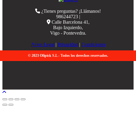
¿Tienes preguntas? ¡Llámanos!
986244723 |
Calle Barcelona 41,
Bajo Izquierdo,
Vigo - Pontevedra.
Aviso Legal
|
Privacidad
|
Condiciones
© 2023 Ofipick S.L - Todos los derechos reservados.