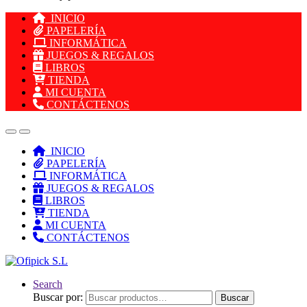
INICIO
PAPELERÍA
INFORMÁTICA
JUEGOS & REGALOS
LIBROS
TIENDA
MI CUENTA
CONTÁCTENOS
INICIO
PAPELERÍA
INFORMÁTICA
JUEGOS & REGALOS
LIBROS
TIENDA
MI CUENTA
CONTÁCTENOS
Search
Buscar por:
Buscar