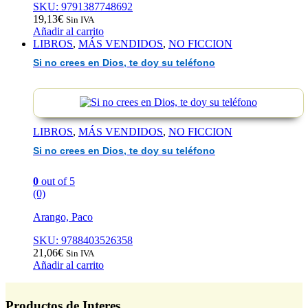
SKU: 9791387748692
19,13
€
Sin IVA
Añadir al carrito
LIBROS
,
MÁS VENDIDOS
,
NO FICCION
Si no crees en Dios, te doy su teléfono
LIBROS
,
MÁS VENDIDOS
,
NO FICCION
Si no crees en Dios, te doy su teléfono
0
out of 5
(0)
Arango, Paco
SKU: 9788403526358
21,06
€
Sin IVA
Añadir al carrito
Productos de Interes