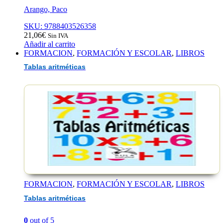
Arango, Paco
SKU: 9788403526358
21,06
€
Sin IVA
Añadir al carrito
FORMACION
,
FORMACIÓN Y ESCOLAR
,
LIBROS
Tablas aritméticas
FORMACION
,
FORMACIÓN Y ESCOLAR
,
LIBROS
Tablas aritméticas
0
out of 5