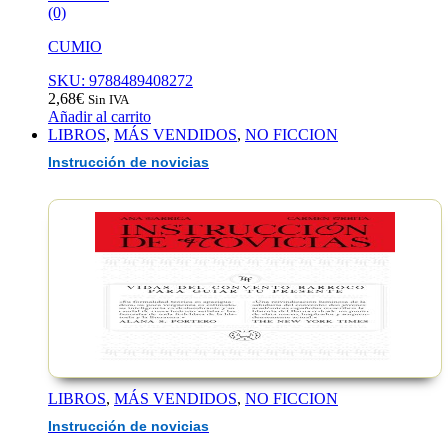
(0)
CUMIO
SKU: 9788489408272
2,68
€
Sin IVA
Añadir al carrito
LIBROS
,
MÁS VENDIDOS
,
NO FICCION
Instrucción de novicias
LIBROS
,
MÁS VENDIDOS
,
NO FICCION
Instrucción de novicias