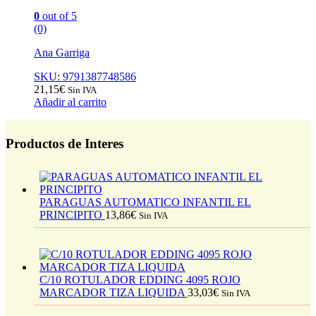
0
out of 5
(0)
Ana Garriga
SKU: 9791387748586
21,15
€
Sin IVA
Añadir al carrito
Productos de Interes
PARAGUAS AUTOMATICO INFANTIL EL
PRINCIPITO
13,86
€
Sin IVA
C/10 ROTULADOR EDDING 4095 ROJO
MARCADOR TIZA LIQUIDA
33,03
€
Sin IVA