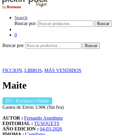
Search
Buscar por:
Buscar
0
Buscar por:
Buscar
FICCION
,
LIBROS
,
MÁS VENDIDOS
Maite
EO
- Exclusivo Online
Gastos de Envio 3.90€ (Sin Iva)
AUTOR :
Fernando Aramburu
EDITORIAL :
TUSQUETS
AÑO EDICION :
04-03-2026
IDIOMA :
Castellano