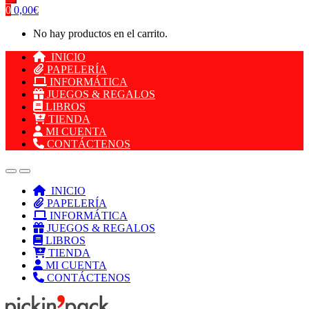
0
0,00
€
No hay productos en el carrito.
INICIO
PAPELERÍA
INFORMÁTICA
JUEGOS & REGALOS
LIBROS
TIENDA
MI CUENTA
CONTÁCTENOS
INICIO
PAPELERÍA
INFORMÁTICA
JUEGOS & REGALOS
LIBROS
TIENDA
MI CUENTA
CONTÁCTENOS