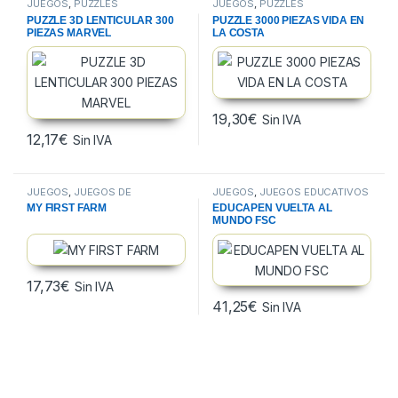
JUEGOS
,
PUZZLES
JUEGOS
,
PUZZLES
PUZZLE 3D LENTICULAR 300
PUZZLE 3000 PIEZAS VIDA EN
PIEZAS MARVEL
LA COSTA
19,30
€
Sin IVA
12,17
€
Sin IVA
JUEGOS
,
JUEGOS DE
JUEGOS
,
JUEGOS EDUCATIVOS
HABILIDAD
MY FIRST FARM
EDUCAPEN VUELTA AL
MUNDO FSC
17,73
€
Sin IVA
41,25
€
Sin IVA