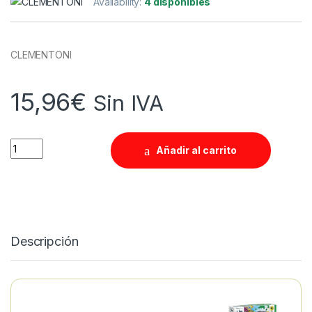
Availability:
4 disponibles
CLEMENTONI
15,96
€
Sin IVA
Quantity
Añadir al carrito
Descripción