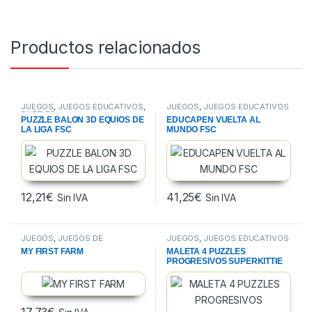
Productos relacionados
JUEGOS
,
JUEGOS EDUCATIVOS
,
JUEGOS
,
JUEGOS EDUCATIVOS
PUZZLES
PUZZLE BALON 3D EQUIOS DE
EDUCAPEN VUELTA AL
LA LIGA FSC
MUNDO FSC
12,21
€
41,25
€
Sin IVA
Sin IVA
JUEGOS
,
JUEGOS DE
JUEGOS
,
JUEGOS EDUCATIVOS
HABILIDAD
MY FIRST FARM
MALETA 4 PUZZLES
PROGRESIVOS SUPERKITTIE
FSC