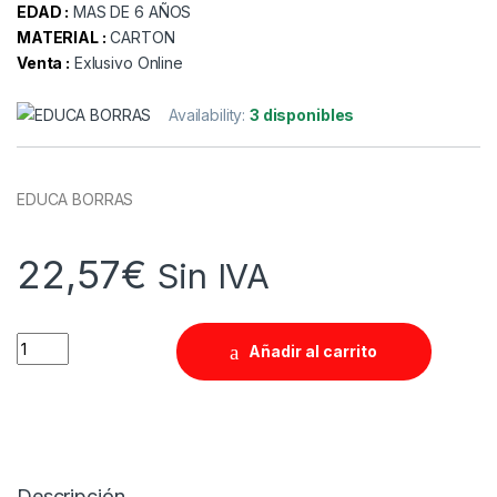
EDAD :
MAS DE 6 AÑOS
MATERIAL :
CARTON
Venta :
Exlusivo Online
Availability:
3 disponibles
EDUCA BORRAS
22,57
€
Sin IVA
Quantity
Añadir al carrito
Descripción