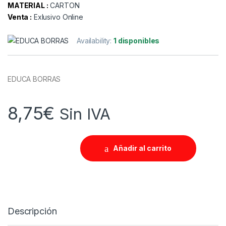
MATERIAL :
CARTON
Venta :
Exlusivo Online
Availability:
1 disponibles
EDUCA BORRAS
8,75
€
Sin IVA
Añadir al carrito
Descripción