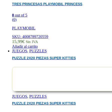
TRES PRINCESAS PLAYMOBIL PRINCESS
0
out of 5
(0)
PLAYMOBIL
SKU: 4008789720559
15,99
€
Sin IVA
Añadir al carrito
JUEGOS
,
PUZZLES
PUZZLE 2X20 PIEZAS SUPER KITTIES
JUEGOS
,
PUZZLES
PUZZLE 2X20 PIEZAS SUPER KITTIES