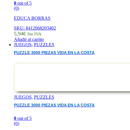
0
out of 5
(0)
EDUCA BORRAS
SKU: 8412668203402
5,94
€
Sin IVA
Añadir al carrito
JUEGOS
,
PUZZLES
PUZZLE 3000 PIEZAS VIDA EN LA COSTA
JUEGOS
,
PUZZLES
PUZZLE 3000 PIEZAS VIDA EN LA COSTA
0
out of 5
(0)