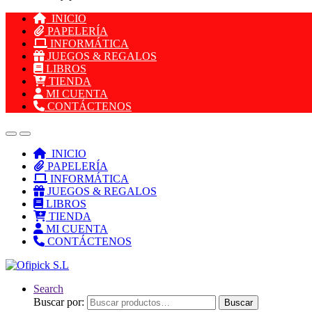
INICIO
PAPELERÍA
INFORMÁTICA
JUEGOS & REGALOS
LIBROS
TIENDA
MI CUENTA
CONTÁCTENOS
INICIO
PAPELERÍA
INFORMÁTICA
JUEGOS & REGALOS
LIBROS
TIENDA
MI CUENTA
CONTÁCTENOS
Search
Buscar por:
Buscar