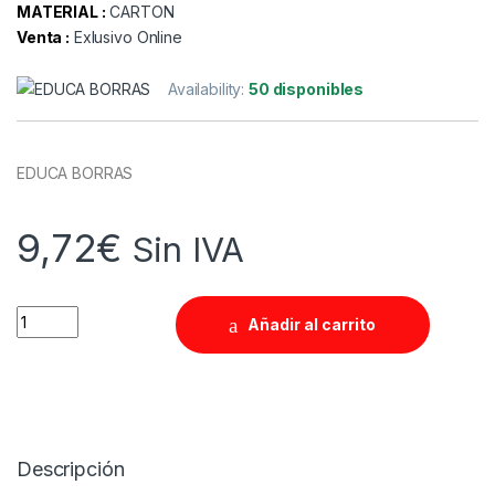
MATERIAL :
CARTON
Venta :
Exlusivo Online
Availability:
50 disponibles
EDUCA BORRAS
9,72
€
Sin IVA
Quantity
Añadir al carrito
Descripción