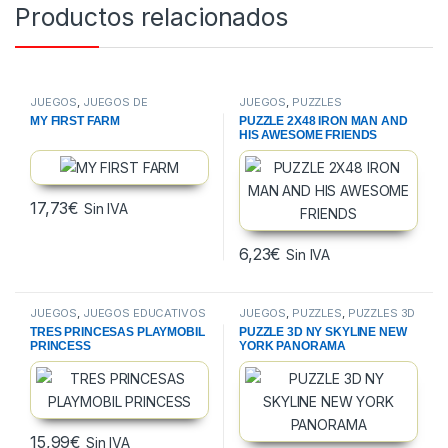
Productos relacionados
JUEGOS
,
JUEGOS DE
JUEGOS
,
PUZZLES
HABILIDAD
MY FIRST FARM
PUZZLE 2X48 IRON MAN AND
HIS AWESOME FRIENDS
17,73
€
Sin IVA
6,23
€
Sin IVA
JUEGOS
,
JUEGOS EDUCATIVOS
JUEGOS
,
PUZZLES
,
PUZZLES 3D
TRES PRINCESAS PLAYMOBIL
PUZZLE 3D NY SKYLINE NEW
PRINCESS
YORK PANORAMA
15,99
€
Sin IVA