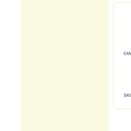
EAN
SK