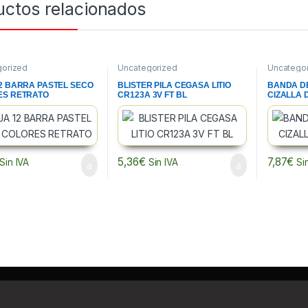
uctos relacionados
gorized
Uncategorized
Uncatego
2 BARRA PASTEL SECO
BLISTER PILA CEGASA LITIO
BANDA D
ES RETRATO
CR123A 3V FT BL
CIZALLA 
5,36
€
7,87
€
Sin IVA
Sin IVA
Si