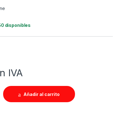
ine
50 disponibles
in IVA
Añadir al carrito