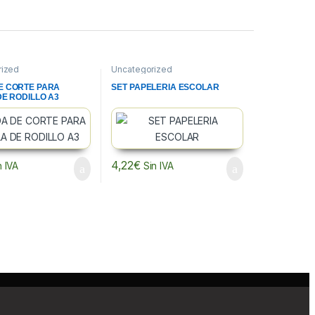
rized
Uncategorized
E CORTE PARA
SET PAPELERIA ESCOLAR
DE RODILLO A3
4,22
€
n IVA
Sin IVA