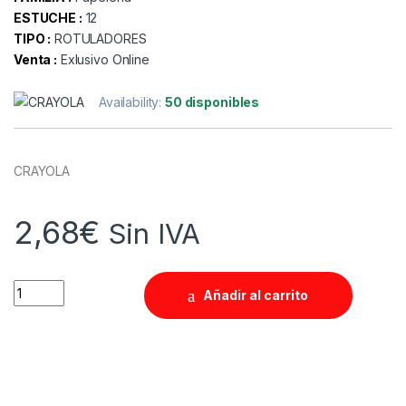
ESTUCHE :
12
TIPO :
ROTULADORES
Venta :
Exlusivo Online
Availability:
50 disponibles
CRAYOLA
2,68
€
Sin IVA
Quantity
Añadir al carrito