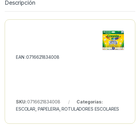
Descripción
EAN :0716621834008
SKU:
0716621834008
Categorías:
ESCOLAR
,
PAPELERIA
,
ROTULADORES ESCOLARES