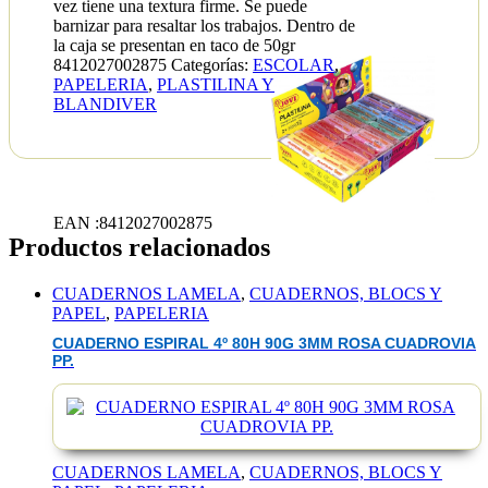
vez tiene una textura firme. Se puede
barnizar para resaltar los trabajos. Dentro de
la caja se presentan en taco de 50gr
8412027002875
Categorías:
ESCOLAR
,
PAPELERIA
,
PLASTILINA Y
BLANDIVER
EAN :8412027002875
Productos relacionados
CUADERNOS LAMELA
,
CUADERNOS, BLOCS Y
PAPEL
,
PAPELERIA
CUADERNO ESPIRAL 4º 80H 90G 3MM ROSA CUADROVIA
PP.
CUADERNOS LAMELA
,
CUADERNOS, BLOCS Y