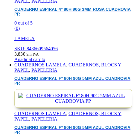
PAPEL
,
PAPELERIA
CUADERNO ESPIRAL 4º 80H 90G 3MM ROSA CUADROVIA
PP.
0
out of 5
(0)
LAMELA
SKU: 8436609564056
3,83
€
Sin IVA
Añadir al carrito
CUADERNOS LAMELA
,
CUADERNOS, BLOCS Y
PAPEL
,
PAPELERIA
CUADERNO ESPIRAL Fº 80H 90G 5MM AZUL CUADROVIA
PP.
CUADERNOS LAMELA
,
CUADERNOS, BLOCS Y
PAPEL
,
PAPELERIA
CUADERNO ESPIRAL Fº 80H 90G 5MM AZUL CUADROVIA
PP.