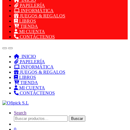
INICIO
PAPELERÍA
INFORMÁTICA
JUEGOS & REGALOS
LIBROS
TIENDA
MI CUENTA
CONTÁCTENOS
INICIO
PAPELERÍA
INFORMÁTICA
JUEGOS & REGALOS
LIBROS
TIENDA
MI CUENTA
CONTÁCTENOS
Search
Buscar
Buscar
por:
0