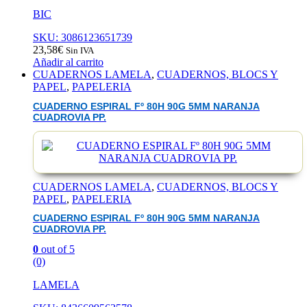
BIC
SKU: 3086123651739
23,58
€
Sin IVA
Añadir al carrito
CUADERNOS LAMELA
,
CUADERNOS, BLOCS Y
PAPEL
,
PAPELERIA
CUADERNO ESPIRAL Fº 80H 90G 5MM NARANJA
CUADROVIA PP.
CUADERNOS LAMELA
,
CUADERNOS, BLOCS Y
PAPEL
,
PAPELERIA
CUADERNO ESPIRAL Fº 80H 90G 5MM NARANJA
CUADROVIA PP.
0
out of 5
(0)
LAMELA