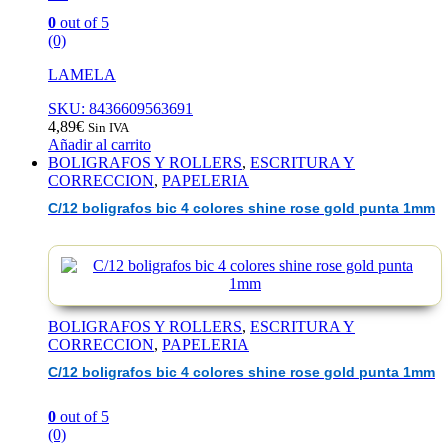
0
out of 5
(0)
LAMELA
SKU: 8436609563691
4,89
€
Sin IVA
Añadir al carrito
BOLIGRAFOS Y ROLLERS
,
ESCRITURA Y
CORRECCION
,
PAPELERIA
C/12 boligrafos bic 4 colores shine rose gold punta 1mm
BOLIGRAFOS Y ROLLERS
,
ESCRITURA Y
CORRECCION
,
PAPELERIA
C/12 boligrafos bic 4 colores shine rose gold punta 1mm
0
out of 5
(0)