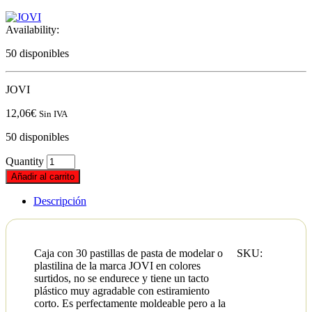
Availability:
50 disponibles
JOVI
12,06
€
Sin IVA
50 disponibles
Quantity
Añadir al carrito
Descripción
Caja con 30 pastillas de pasta de modelar o
SKU:
plastilina de la marca JOVI en colores
surtidos, no se endurece y tiene un tacto
plástico muy agradable con estiramiento
corto. Es perfectamente moldeable pero a la