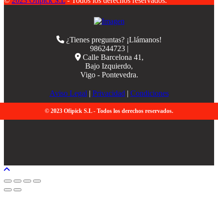
©
2023 Ofipick S.L
- Todos los derechos reservados.
¿Tienes preguntas? ¡Llámanos!
986244723 |
Calle Barcelona 41,
Bajo Izquierdo,
Vigo - Pontevedra.
Aviso Legal
|
Privacidad
|
Condiciones
© 2023 Ofipick S.L - Todos los derechos reservados.